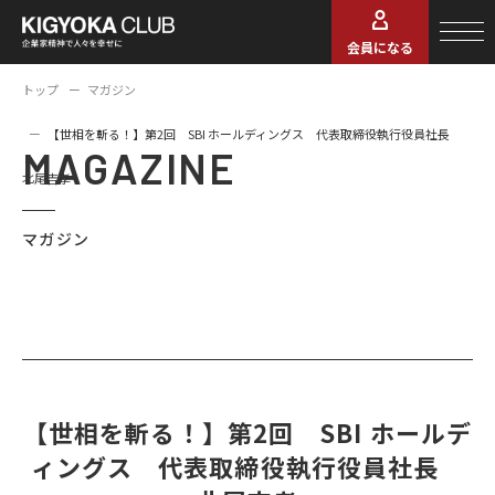
会員になる
トップ
マガジン
【世相を斬る！】第2回 SBI ホールディングス 代表取締役執行役員社長
MAGAZINE
北尾吉孝
マガジン
【世相を斬る！】第2回 SBI ホールデ
ィングス 代表取締役執行役員社長