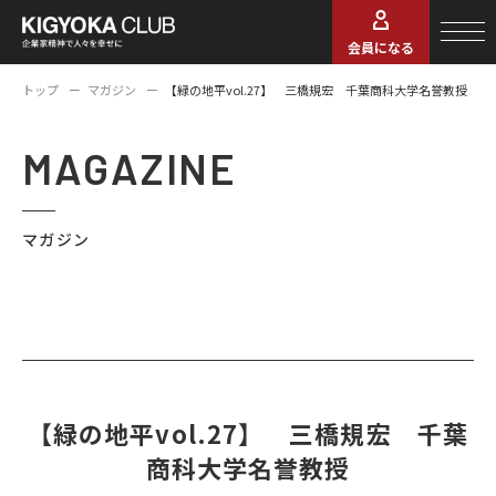
会員になる
トップ
マガジン
【緑の地平vol.27】 三橋規宏 千葉商科大学名誉教授
MAGAZINE
マガジン
【緑の地平vol.27】 三橋規宏 千葉
商科大学名誉教授