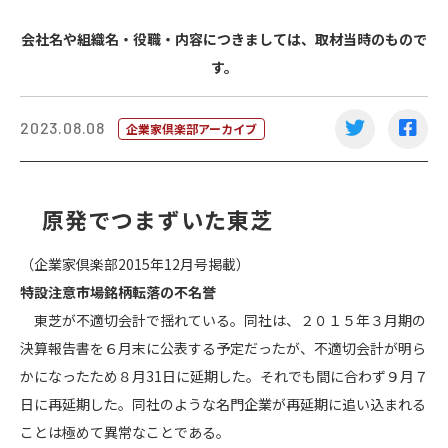
会社名や組織名・役職・内容につきましては、取材当時のもので
す。
2023.08.08
企業家倶楽部アーカイブ
原発でつまずいた東芝
（企業家倶楽部2015年12月号掲載）
特設注意市場銘柄転落の不名誉
東芝が不適切会計で揺れている。同社は、２０１５年３月期の
決算報告書を６月末に公表する予定だったが、不適切会計が明ら
かになったため８月31日に延期した。それでも間に合わず９月７
日に再延期した。同社のような名門企業が再延期に追い込まれる
ことは極めて異常なことである。