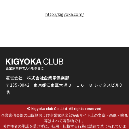
http://kigyoka.com/
運営会社｜
株式会社企業家倶楽部
〒135-0042 東京都江東区木場３－１６－８ レッタスビル8
階
© kigyoka club Co.,Ltd. All rights reserved.
企業家倶楽部の出版物および企業家倶楽部Webサイト上の文章・画像・映像
等はすべて著作物です。
著作権者の承諾を受けずに、転用・転載する行為は法律で禁じられていま