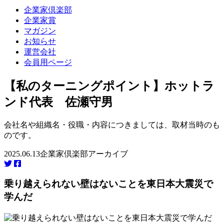
企業家倶楽部
企業家賞
マガジン
お知らせ
運営会社
会員用ページ
【私のターニングポイント】ホットラ
ンド代表 佐瀬守男
会社名や組織名・役職・内容につきましては、取材当時のも
のです。
2025.06.13
企業家倶楽部アーカイブ
乗り越えられない壁はないことを東日本大震災で
学んだ