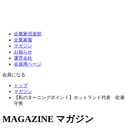
企業家倶楽部
企業家賞
マガジン
お知らせ
運営会社
会員用ページ
会員になる
トップ
マガジン
【私のターニングポイント】ホットランド代表 佐瀬
守男
MAGAZINE
マガジン