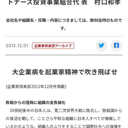
トナーズ投資事業組合代 表 村口和孝
会社名や組織名・役職・内容につきましては、取材当時のもので
す。
2012.12.01
企業家倶楽部アーカイブ
大企業病を起業家精神で吹き飛ばせ
(企業家倶楽部2012年12月号掲載)
敗戦からの復興に組織の金魚鉢化
20世紀後半の日本人は、第二次世界大戦に敗北し、敗戦国から
の復活を期して、ことさら平和な組織に日本人すべてが帰属して
いるかのような、組織人のふりをすることで国際社会への復帰を