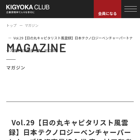
会員になる
トップ
マガジン
Vol.29【日の丸キャピタリスト風雲録】日本テクノロジーベンチャーパートナ
MAGAZINE
ーズ投資事業組合代 表 村口和孝
マガジン
Vol.29【日の丸キャピタリスト風雲
録】日本テクノロジーベンチャーパー