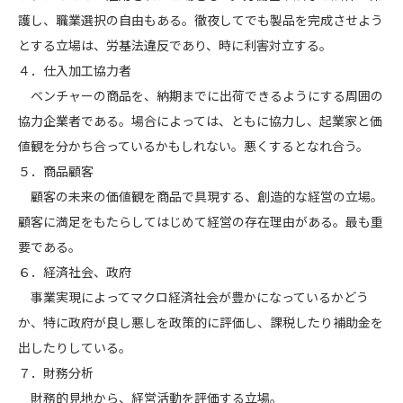
護し、職業選択の自由もある。徹夜してでも製品を完成させよう
とする立場は、労基法違反であり、時に利害対立する。
４．仕入加工協力者
ベンチャーの商品を、納期までに出荷できるようにする周囲の
協力企業者である。場合によっては、ともに協力し、起業家と価
値観を分かち合っているかもしれない。悪くするとなれ合う。
５．商品顧客
顧客の未来の価値観を商品で具現する、創造的な経営の立場。
顧客に満足をもたらしてはじめて経営の存在理由がある。最も重
要である。
６．経済社会、政府
事業実現によってマクロ経済社会が豊かになっているかどう
か、特に政府が良し悪しを政策的に評価し、課税したり補助金を
出したりしている。
７．財務分析
財務的見地から、経営活動を評価する立場。