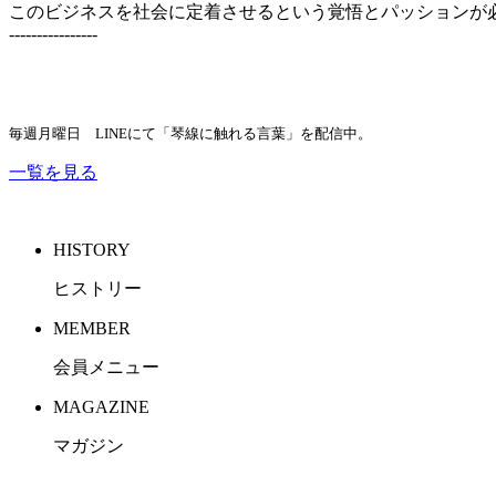
このビジネスを社会に定着させるという覚悟とパッションが
----------------
毎週月曜日 LINEにて「琴線に触れる言葉」を配信中。
一覧を見る
HISTORY
ヒストリー
MEMBER
会員メニュー
MAGAZINE
マガジン