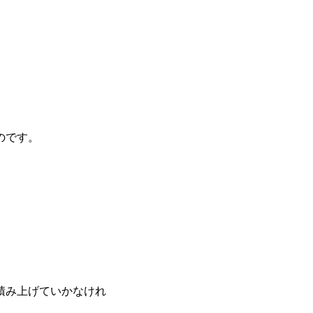
のです。
積み上げていかなけれ