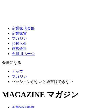
企業家倶楽部
企業家賞
マガジン
お知らせ
運営会社
会員用ページ
会員になる
トップ
マガジン
パッションがないと経営はできない
MAGAZINE
マガジン
企業家倶楽部