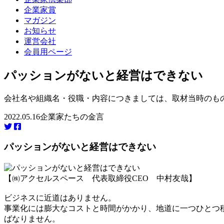
企業家賞
マガジン
お知らせ
運営会社
会員用ページ
パッションがないと経営はできない
会社名や組織名・役職・内容につきましては、取材当時のも
2022.05.16
企業家たちの金言
パッションがないと経営はできない
【㈱アクセルスペース 代表取締役CEO 中村友哉】
ビジネスに近道はありません。
事業化には膨大なコストと時間がかかり、地道に一つひとつ
ばなりません。