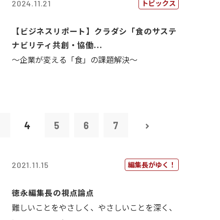
トピックス
2024.11.21
【ビジネスリポート】クラダシ「食のサステ
ナビリティ共創・協働...
～企業が変える「食」の課題解決～
3
4
5
6
7
編集長がゆく！
2021.11.15
徳永編集長の視点論点
難しいことをやさしく、やさしいことを深く、