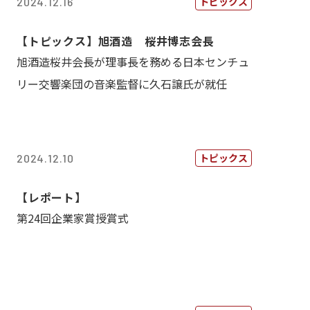
トピックス
2024.12.16
【トピックス】旭酒造 桜井博志会長
旭酒造桜井会長が理事長を務める日本センチュ
リー交響楽団の音楽監督に久石譲氏が就任
トピックス
2024.12.10
【レポート】
第24回企業家賞授賞式