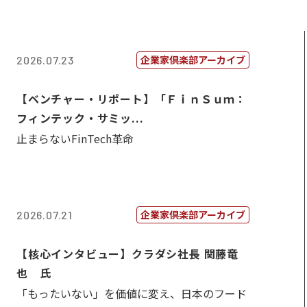
企業家倶楽部アーカイブ
2026.07.23
【ベンチャー・リポート】「ＦｉｎＳｕｍ：
フィンテック・サミッ...
止まらないFinTech革命
企業家倶楽部アーカイブ
2026.07.21
【核心インタビュー】クラダシ社長 関藤竜
也 氏
「もったいない」を価値に変え、日本のフード