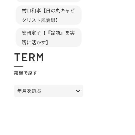
村口和孝【日の丸キャピ
タリスト風雲録】
安岡定子【『論語』を実
践に活かす】
TERM
期間で探す
年月を選ぶ