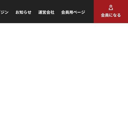
ガジン
お知らせ
運営会社
会員用ページ
会員になる