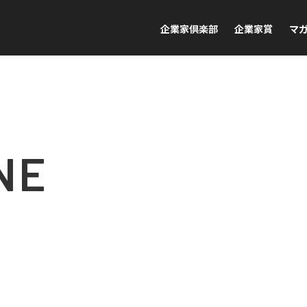
企業家倶楽部
企業家賞
マ
NE