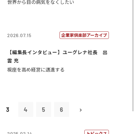
世界から目の病気をなくしたい
企業家倶楽部アーカイブ
2026.07.15
【編集長インタビュー】ユーグレナ社長 出
雲 充
視座を高め経営に邁進する
3
4
5
6
トピックス
2025.02.14