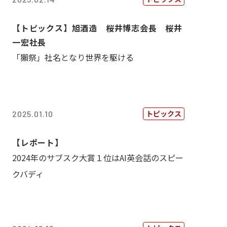
【トピックス】旭酒造 桜井博志会長 桜井
一宏社長
「獺祭」社名となり世界を駆ける
トピックス
2025.01.10
【レポート】
2024年のサブスク大賞１位はAI英会話のスピー
クバディ