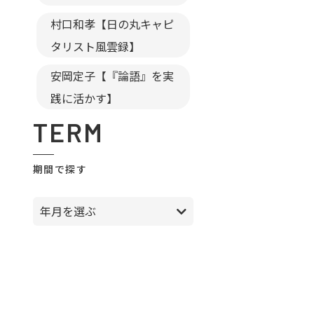
村口和孝【日の丸キャピ
タリスト風雲録】
安岡定子【『論語』を実
践に活かす】
TERM
期間で探す
年月を選ぶ