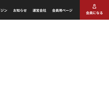
ガジン
お知らせ
運営会社
会員用ページ
会員になる