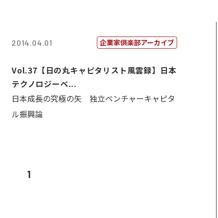
企業家倶楽部アーカイブ
2014.04.01
Vol.37【日の丸キャピタリスト風雲録】日本
テクノロジーベ...
日本成長の究極の矢 独立ベンチャーキャピタ
ル振興論
1