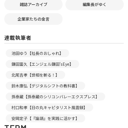
雑誌アーカイブ
編集長がゆく
企業家たちの金言
連載執筆者
池田ゆう【社長のおしゃれ】
鎌田富久【エンジェル鎌田’sEye】
北尾吉孝【世相を斬る！】
鈴木康弘【デジタルシフトの教科書】
孫泰蔵【孫泰蔵のシリコンバレーエクスプレス】
村口和孝【日の丸キャピタリスト風雲録】
安岡定子【『論語』を実践に活かす】