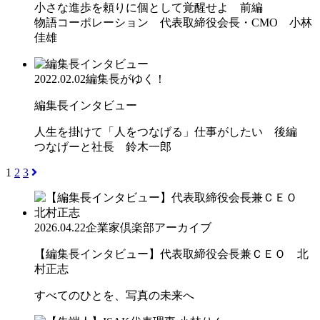
小さな進歩を頼りに個として覚醒せよ 前編
物語コーポレーション 代表取締役会長・CMO 小林
佳雄
2022.02.02
編集長がゆく！
編集長インタビュー
人生を掛けて「人をつなげる」仕事がしたい 後編
つなげーと社長 鈴木一郎
1
2
3
2026.04.22
企業家倶楽部アーカイブ
【編集長インタビュー】代表取締役会長兼ＣＥＯ 北
村正志
すべてのひとを、写真の未来へ