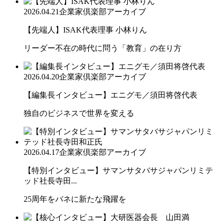
2026.04.21
企業家倶楽部アーカイブ
【先端人】ISAK代表理事 小林りん
リーダー不在の時代に問う「教育」の在り方
2026.04.20
企業家倶楽部アーカイブ
【編集長インタビュー】エニグモ／須田将啓代表
独自のビジネスで世界を変える
2026.04.17
企業家倶楽部アーカイブ
【特別インタビュー】サマンサタバサジャパンリミテ
ッド社長寺田...
25周年をバネに新たな飛躍を