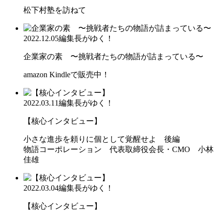
松下村塾を訪ねて
2022.12.05
編集長がゆく！
企業家の素 〜挑戦者たちの物語が詰まっている〜
amazon Kindleで販売中！
2022.03.11
編集長がゆく！
【核心インタビュー】
小さな進歩を頼りに個として覚醒せよ 後編
物語コーポレーション 代表取締役会長・CMO 小林
佳雄
2022.03.04
編集長がゆく！
【核心インタビュー】