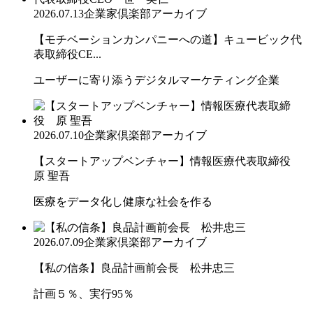
2026.07.13
企業家倶楽部アーカイブ
【モチベーションカンパニーへの道】キュービック代
表取締役CE...
ユーザーに寄り添うデジタルマーケティング企業
2026.07.10
企業家倶楽部アーカイブ
【スタートアップベンチャー】情報医療代表取締役
原 聖吾
医療をデータ化し健康な社会を作る
2026.07.09
企業家倶楽部アーカイブ
【私の信条】良品計画前会長 松井忠三
計画５％、実行95％