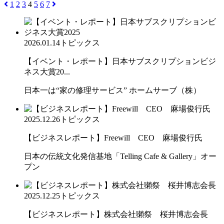
1
2
3
4
5
6
7
2026.01.14
トピックス
【イベント・レポート】日本サブスクリプションビジ
ネス大賞20...
日本一は“家の修理サービス” ホームサーブ（株）
2025.12.26
トピックス
【ビジネスレポート】Freewill CEO 麻場俊行氏
日本の伝統文化発信基地「Telling Cafe & Gallery」オー
プン
2025.12.25
トピックス
【ビジネスレポート】株式会社獺祭 桜井博志会長