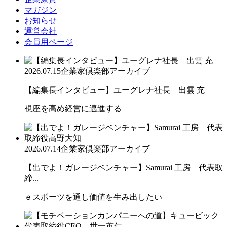
マガジン
お知らせ
運営会社
会員用ページ
2026.07.15
企業家倶楽部アーカイブ
【編集長インタビュー】ユーグレナ社長 出雲 充
視座を高め経営に邁進する
2026.07.14
企業家倶楽部アーカイブ
【出でよ！ガレージベンチャー】Samurai 工房 代表取
締...
ｅスポーツを通し価値を生み出したい