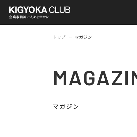
トップ
マガジン
MAGAZI
マガジン