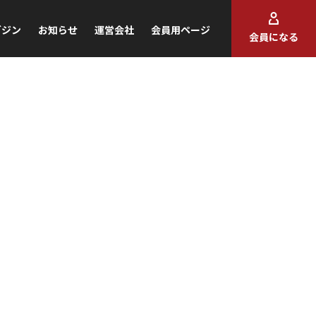
ガジン
お知らせ
運営会社
会員用ページ
会員になる