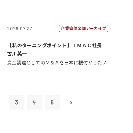
企業家倶楽部アーカイブ
2026.07.27
【私のターニングポイント】ＴＭＡＣ社長
古川英一
資金調達としてのＭ＆Ａを日本に根付かせたい
2
3
4
5