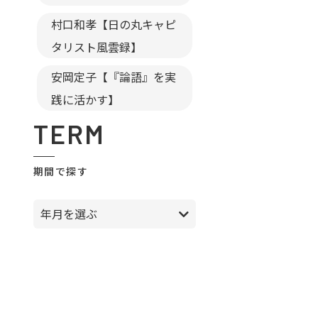
村口和孝【日の丸キャピ
タリスト風雲録】
安岡定子【『論語』を実
践に活かす】
TERM
期間で探す
年月を選ぶ