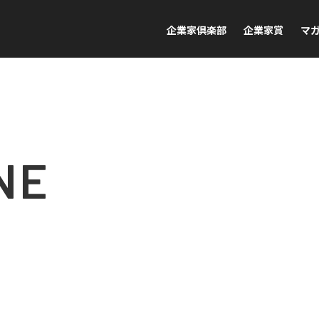
企業家倶楽部
企業家賞
マ
NE