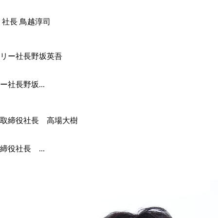
 社長 鳥越淳司
社長野坂...
役社長 ...