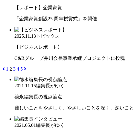
【レポート】企業家賞
「企業家賞創設25 周年授賞式」を開催
2025.11.13
トピックス
【ビジネスレポート】
C&Rグループ井川会長事業承継プロジェクトに投魂
1
2
3
4
5
2021.11.15
編集長がゆく！
徳永編集長の視点論点
難しいことをやさしく、やさしいことを深く、深いこと
2021.05.01
編集長がゆく！