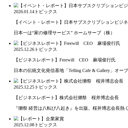
2026.01.14
トピックス
【イベント・レポート】日本サブスクリプションビジネス大
日本一は“家の修理サービス” ホームサーブ（株）
2025.12.26
トピックス
【ビジネスレポート】Freewill CEO 麻場俊行氏
日本の伝統文化発信基地「Telling Cafe & Gallery」オー
2025.12.25
トピックス
【ビジネスレポート】株式会社獺祭 桜井博志会長
『獺祭 経営は八転び八起き』を出版。桜井博志会長熱
2025.12.08
トピックス