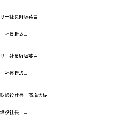
社長野坂...
社長野坂...
役社長 ...