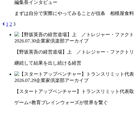
編集長インタビュー
まずは自分で実際にやってみることが信条 相模屋食料
1
2
3
2026.07.30
企業家倶楽部アーカイブ
【野坂英吾の経営道場】上 ／トレジャー・ファクトリー
継続して結果を出し続ける経営
2026.07.29
企業家倶楽部アーカイブ
【スタートアップベンチャー】トランスリミット代表取締
ゲーム×教育ブレインウォーズが世界を繋ぐ