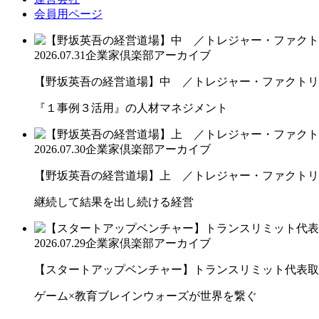
会員用ページ
2026.07.31
企業家倶楽部アーカイブ
【野坂英吾の経営道場】中 ／トレジャー・ファクトリー
『１事例３活用』の人材マネジメント
2026.07.30
企業家倶楽部アーカイブ
【野坂英吾の経営道場】上 ／トレジャー・ファクトリー
継続して結果を出し続ける経営
2026.07.29
企業家倶楽部アーカイブ
【スタートアップベンチャー】トランスリミット代表取締
ゲーム×教育ブレインウォーズが世界を繋ぐ