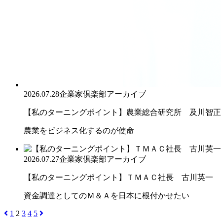
2026.07.28
企業家倶楽部アーカイブ
【私のターニングポイント】農業総合研究所 及川智正
農業をビジネス化するのが使命
2026.07.27
企業家倶楽部アーカイブ
【私のターニングポイント】ＴＭＡＣ社長 古川英一
資金調達としてのＭ＆Ａを日本に根付かせたい
1
2
3
4
5