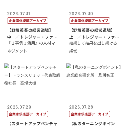
2026.07.31
2026.07.30
企業家倶楽部アーカイブ
企業家倶楽部アーカイブ
【野坂英吾の経営道場】
【野坂英吾の経営道場】
中 ／トレジャー・ファク
上 ／トレジャー・ファク
『１事例３活用』の人材マ
継続して結果を出し続ける
トリー社長野坂...
トリー社長野坂...
ネジメント
経営
2026.07.29
2026.07.28
企業家倶楽部アーカイブ
企業家倶楽部アーカイブ
【スタートアップベンチャ
【私のターニングポイン