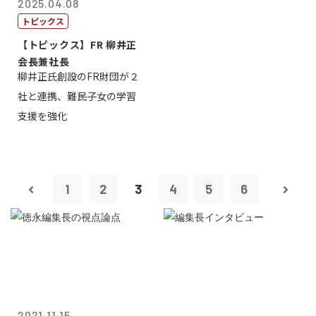
2025.04.08
トピックス
【トピックス】FR 柳井正
会長兼社長
柳井正氏創設のFR財団が２
社と連携、難民子女の学習
支援を強化
1
2
3
4
5
6
2021.11.15