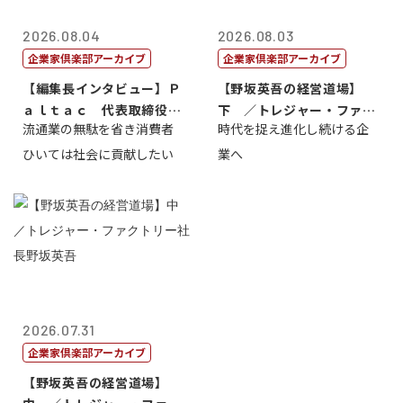
2026.08.04
2026.08.03
企業家倶楽部アーカイブ
企業家倶楽部アーカイブ
【編集長インタビュー】Ｐ
【野坂英吾の経営道場】
ａｌｔａｃ 代表取締役会
下 ／トレジャー・ファク
流通業の無駄を省き消費者
時代を捉え進化し続ける企
長三木田國夫
トリー社長野坂...
ひいては社会に貢献したい
業へ
2026.07.31
企業家倶楽部アーカイブ
【野坂英吾の経営道場】