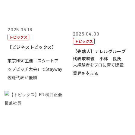
2025.05.16
2025.04.09
トピックス
トピックス
【ビジネストピックス】
【先端人】ナレルグループ
代表取締役 小林 良氏
東京NBC主催「スタートア
未経験者をプロに育て建設
ップピッチ大会」でStayway
業界を支える
佐藤代表が優勝