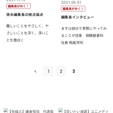
2021.05.01
編集長がゆく！
編集長がゆく！
徳永編集長の視点論点
編集長インタビュー
難しいことをやさしく、や
まずは自分で実際にやってみ
さしいことを深く、深いこ
ることが信条 相模屋食料
とを面白く
社長 鳥越淳司
1
2
3