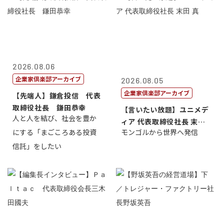
2026.08.06
企業家倶楽部アーカイブ
2026.08.05
企業家倶楽部アーカイブ
【先端人】鎌倉投信 代表
取締役社長 鎌田恭幸
【言いたい放題】ユニメデ
人と人を結び、社会を豊か
ィア 代表取締役社長 末田
にする「まごころある投資
モンゴルから世界へ発信
真
信託」をしたい