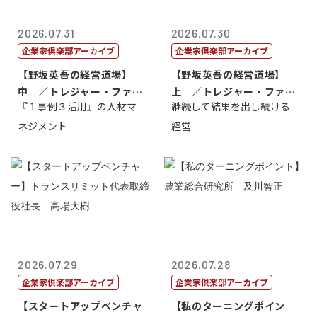
2026.07.31
2026.07.30
企業家倶楽部アーカイブ
企業家倶楽部アーカイブ
【野坂英吾の経営道場】
【野坂英吾の経営道場】
中 ／トレジャー・ファク
上 ／トレジャー・ファク
『１事例３活用』の人材マ
継続して結果を出し続ける
トリー社長野坂...
トリー社長野坂...
ネジメント
経営
2026.07.29
2026.07.28
企業家倶楽部アーカイブ
企業家倶楽部アーカイブ
【スタートアップベンチャ
【私のターニングポイン