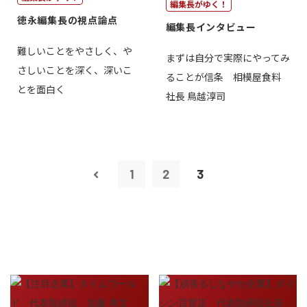
編集長がゆく！
徳永編集長の視点論点
編集長インタビュー
難しいことをやさしく、や
まずは自分で実際にやってみ
さしいことを深く、深いこ
ることが信条 相模屋食料
とを面白く
社長 鳥越淳司
1
2
3