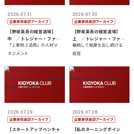
2026.07.31
2026.07.30
企業家倶楽部アーカイブ
企業家倶楽部アーカイブ
【野坂英吾の経営道場】
【野坂英吾の経営道場】
中 ／トレジャー・ファク
上 ／トレジャー・ファク
『１事例３活用』の人材マ
継続して結果を出し続ける
トリー社長野坂...
トリー社長野坂...
ネジメント
経営
2026.07.29
2026.07.28
企業家倶楽部アーカイブ
企業家倶楽部アーカイブ
【スタートアップベンチャ
【私のターニングポイン