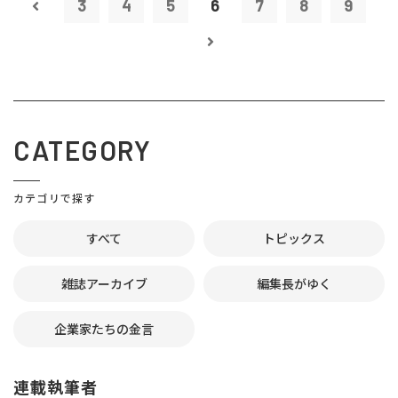
3
4
5
6
7
8
9
CATEGORY
カテゴリで探す
すべて
トピックス
雑誌アーカイブ
編集長がゆく
企業家たちの金言
連載執筆者