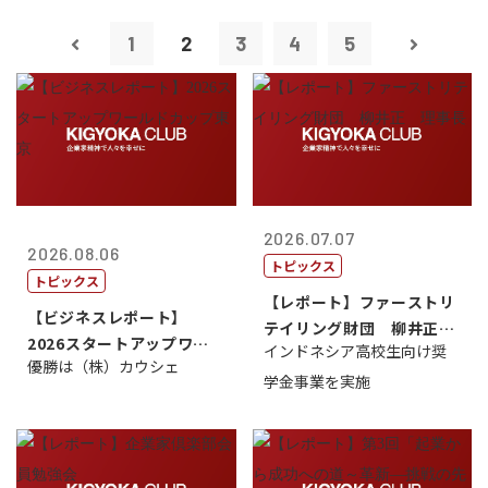
1
2
3
4
5
2026.07.07
2026.08.06
トピックス
トピックス
【レポート】ファーストリ
【ビジネスレポート】
テイリング財団 柳井正
2026スタートアップワー
インドネシア高校生向け奨
理事長
優勝は（株）カウシェ
ルドカップ東京
学金事業を実施