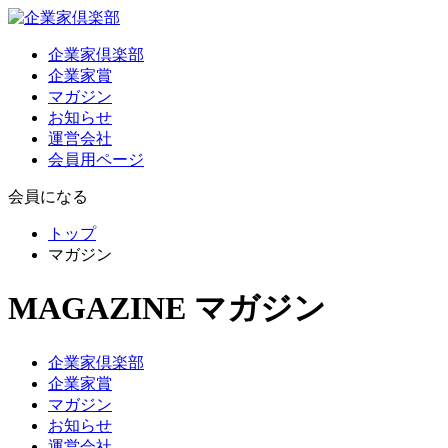
企業家倶楽部
企業家賞
マガジン
お知らせ
運営会社
会員用ページ
会員になる
トップ
マガジン
MAGAZINE
マガジン
企業家倶楽部
企業家賞
マガジン
お知らせ
運営会社