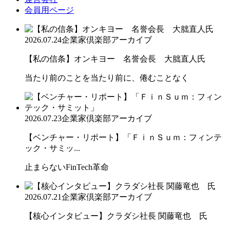
会員用ページ
2026.07.24
企業家倶楽部アーカイブ
【私の信条】オンキヨー 名誉会長 大朏直人氏
当たり前のことを当たり前に、倦むことなく
2026.07.23
企業家倶楽部アーカイブ
【ベンチャー・リポート】「ＦｉｎＳｕｍ：フィンテ
ック・サミッ...
止まらないFinTech革命
2026.07.21
企業家倶楽部アーカイブ
【核心インタビュー】クラダシ社長 関藤竜也 氏