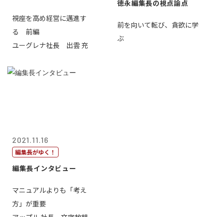
徳永編集長の視点論点
視座を高め経営に邁進す
前を向いて転び、貪欲に学
る 前編
ぶ
ユーグレナ社長 出雲 充
2021.11.16
編集長がゆく！
編集長インタビュー
マニュアルよりも「考え
方」が重要