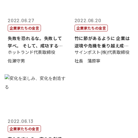
2022.06.27
2022.06.20
企業家たちの金言
企業家たちの金言
失敗を恐れるな。失敗して
竹に節があるように 企業は
学べ。 そして、成功するま
逆境や危機を乗り越え成長
ホットランド代表取締役
サインポスト(株)代表取締役
で挑戦し続...
する
佐瀬守男
社長 蒲原寧
2022.06.13
企業家たちの金言