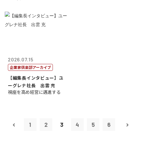
2026.07.15
企業家倶楽部アーカイブ
【編集長インタビュー】ユ
ーグレナ社長 出雲 充
視座を高め経営に邁進する
1
2
3
4
5
6