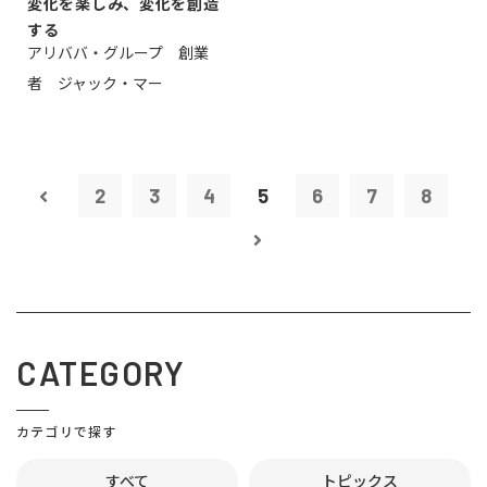
変化を楽しみ、変化を創造
する
アリババ・グループ 創業
者 ジャック・マー
2
3
4
5
6
7
8
CATEGORY
カテゴリで探す
すべて
トピックス