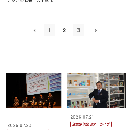
アップル 社長 文字放想
1
2
3
2026.07.21
企業家倶楽部アーカイブ
2026.07.23