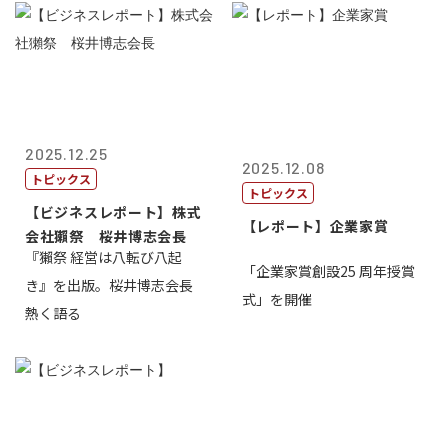
2025.12.25
2025.12.08
トピックス
トピックス
【ビジネスレポート】株式
【レポート】企業家賞
会社獺祭 桜井博志会長
『獺祭 経営は八転び八起
「企業家賞創設25 周年授賞
き』を出版。桜井博志会長
式」を開催
熱く語る