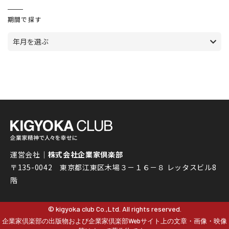
期間で探す
年月を選ぶ
運営会社｜
株式会社企業家倶楽部
〒135-0042 東京都江東区木場３－１６－８ レッタスビル8
階
© kigyoka club Co.,Ltd. All rights reserved.
企業家倶楽部の出版物および企業家倶楽部Webサイト上の文章・画像・映像