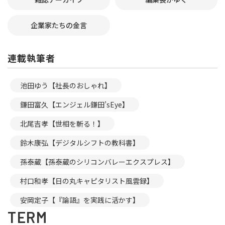
企業家たちの金言
連載執筆者
池田ゆう【社長のおしゃれ】
鎌田富久【エンジェル鎌田’sEye】
北尾吉孝【世相を斬る！】
鈴木康弘【デジタルシフトの教科書】
孫泰蔵【孫泰蔵のシリコンバレーエクスプレス】
村口和孝【日の丸キャピタリスト風雲録】
安岡定子【『論語』を実践に活かす】
TERM