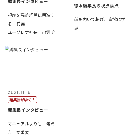
編集長インタビュー
徳永編集長の視点論点
視座を高め経営に邁進す
前を向いて転び、貪欲に学
る 前編
ぶ
ユーグレナ社長 出雲 充
2021.11.16
編集長がゆく！
編集長インタビュー
マニュアルよりも「考え
方」が重要