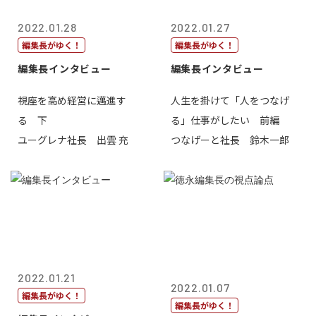
2022.01.28
2022.01.27
編集長がゆく！
編集長がゆく！
編集長インタビュー
編集長インタビュー
視座を高め経営に邁進す
人生を掛けて「人をつなげ
る 下
る」仕事がしたい 前編
ユーグレナ社長 出雲 充
つなげーと社長 鈴木一郎
2022.01.21
2022.01.07
編集長がゆく！
編集長がゆく！