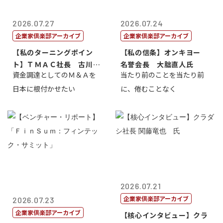
2026.07.27
2026.07.24
企業家倶楽部アーカイブ
企業家倶楽部アーカイブ
【私のターニングポイン
【私の信条】オンキヨー
ト】ＴＭＡＣ社長 古川英
名誉会長 大朏直人氏
資金調達としてのＭ＆Ａを
当たり前のことを当たり前
一
日本に根付かせたい
に、倦むことなく
2026.07.21
企業家倶楽部アーカイブ
2026.07.23
企業家倶楽部アーカイブ
【核心インタビュー】クラ