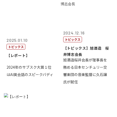
2024.12.16
トピックス
2025.01.10
トピックス
【トピックス】旭酒造 桜
井博志会長
【レポート】
旭酒造桜井会長が理事長を
2024年のサブスク大賞１位
務める日本センチュリー交
はAI英会話のスピークバディ
響楽団の音楽監督に久石譲
氏が就任