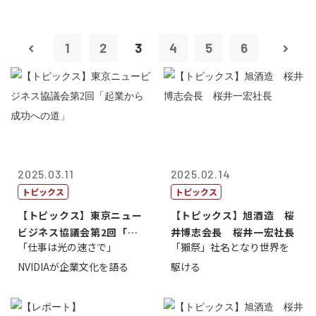
1
2
3
4
5
6
2025.03.11
2025.02.14
トピックス
トピックス
【トピックス】東京ニュー
【トピックス】旭酒造 桜
ビジネス協議会第2回「起
井博志会長 桜井一宏社長
「仕事は光の速さで」
「獺祭」社名となり世界を
業から成功へ...
NVIDIAが企業文化を語る
駆ける