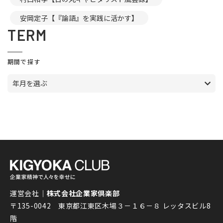
安岡定子【『論語』を実践に活かす】
TERM
期間で探す
年月を選ぶ
運営会社｜
株式会社企業家倶楽部
〒135-0042 東京都江東区木場３－１６－８ レッタスビル8
階