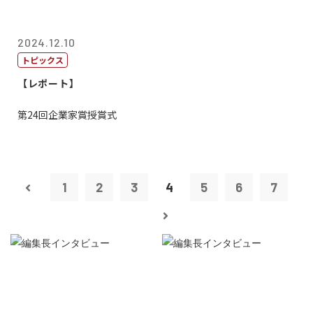
2024.12.10
トピックス
【レポート】
第24回企業家賞授賞式
1
2
3
4
5
6
7