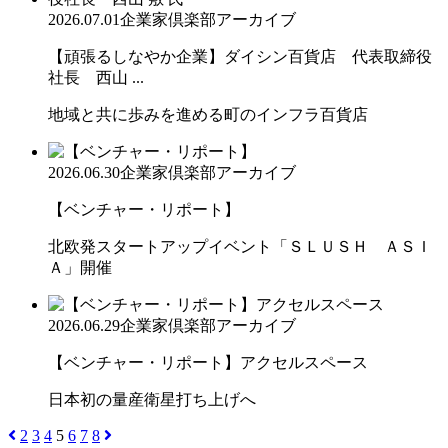
2026.07.01
企業家倶楽部アーカイブ
【頑張るしなやか企業】ダイシン百貨店 代表取締役
社長 西山 ...
地域と共に歩みを進める町のインフラ百貨店
2026.06.30
企業家倶楽部アーカイブ
【ベンチャー・リポート】
北欧発スタートアップイベント「ＳＬＵＳＨ ＡＳＩ
Ａ」開催
2026.06.29
企業家倶楽部アーカイブ
【ベンチャー・リポート】アクセルスペース
日本初の量産衛星打ち上げへ
2
3
4
5
6
7
8