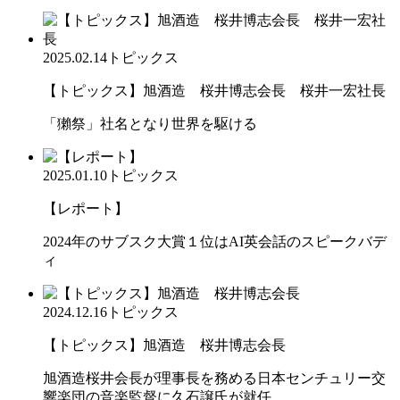
2025.02.14
トピックス
【トピックス】旭酒造 桜井博志会長 桜井一宏社長
「獺祭」社名となり世界を駆ける
2025.01.10
トピックス
【レポート】
2024年のサブスク大賞１位はAI英会話のスピークバデ
ィ
2024.12.16
トピックス
【トピックス】旭酒造 桜井博志会長
旭酒造桜井会長が理事長を務める日本センチュリー交
響楽団の音楽監督に久石譲氏が就任