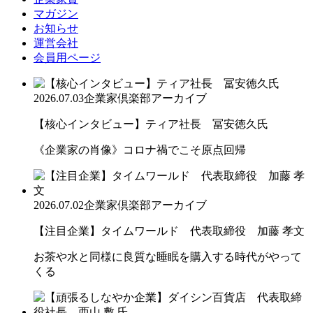
マガジン
お知らせ
運営会社
会員用ページ
2026.07.03
企業家倶楽部アーカイブ
【核心インタビュー】ティア社長 冨安徳久氏
《企業家の肖像》コロナ禍でこそ原点回帰
2026.07.02
企業家倶楽部アーカイブ
【注目企業】タイムワールド 代表取締役 加藤 孝文
お茶や水と同様に良質な睡眠を購入する時代がやって
くる