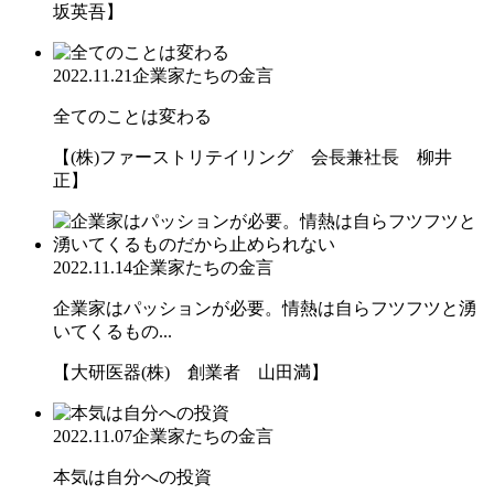
坂英吾】
2022.11.21
企業家たちの金言
全てのことは変わる
【(株)ファーストリテイリング 会長兼社長 柳井
正】
2022.11.14
企業家たちの金言
企業家はパッションが必要。情熱は自らフツフツと湧
いてくるもの...
【大研医器(株) 創業者 山田満】
2022.11.07
企業家たちの金言
本気は自分への投資