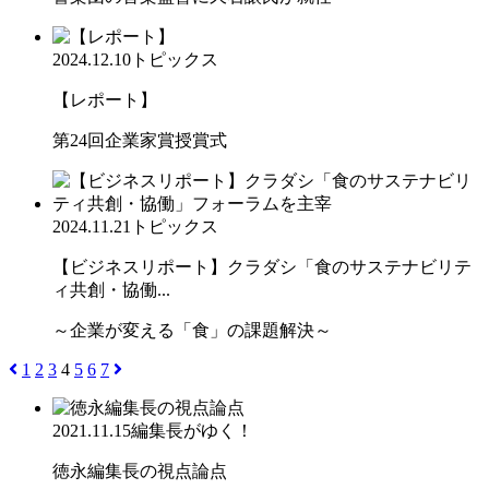
2024.12.10
トピックス
【レポート】
第24回企業家賞授賞式
2024.11.21
トピックス
【ビジネスリポート】クラダシ「食のサステナビリテ
ィ共創・協働...
～企業が変える「食」の課題解決～
1
2
3
4
5
6
7
2021.11.15
編集長がゆく！
徳永編集長の視点論点