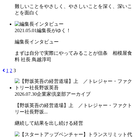
難しいことをやさしく、やさしいことを深く、深いこ
とを面白く
2021.05.01
編集長がゆく！
編集長インタビュー
まずは自分で実際にやってみることが信条 相模屋食
料 社長 鳥越淳司
1
2
3
2026.07.30
企業家倶楽部アーカイブ
【野坂英吾の経営道場】上 ／トレジャー・ファクト
リー社長野坂...
継続して結果を出し続ける経営