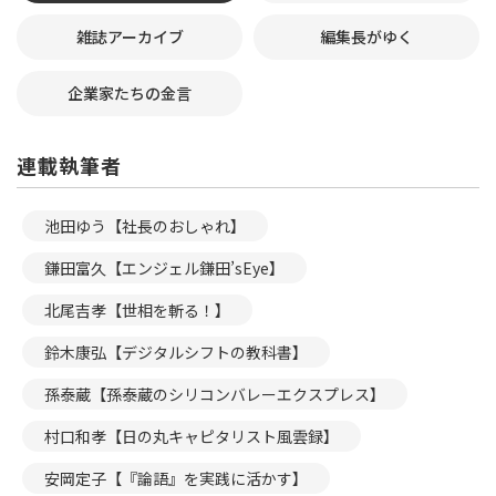
雑誌アーカイブ
編集長がゆく
企業家たちの金言
連載執筆者
池田ゆう【社長のおしゃれ】
鎌田富久【エンジェル鎌田’sEye】
北尾吉孝【世相を斬る！】
鈴木康弘【デジタルシフトの教科書】
孫泰蔵【孫泰蔵のシリコンバレーエクスプレス】
村口和孝【日の丸キャピタリスト風雲録】
安岡定子【『論語』を実践に活かす】