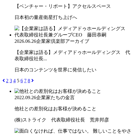
【ベンチャー・リポート】アクセルスペース
日本初の量産衛星打ち上げへ
2026.06.26
企業家倶楽部アーカイブ
【企業家は語る】メディアドゥホールディングス 代
表取締役社長...
日本のコンテンツを世界に発信したい
2
3
4
5
6
7
8
2022.09.26
企業家たちの金言
他社との差別化はお客様が決めること
(株)ストライク 代表取締役社長 荒井邦彦