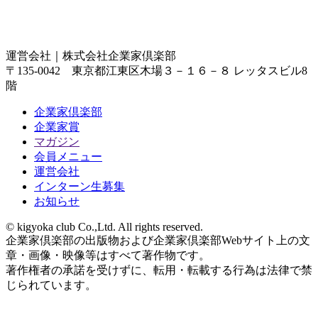
運営会社｜
株式会社企業家倶楽部
〒135-0042 東京都江東区木場３－１６－８ レッタスビル8
階
企業家倶楽部
企業家賞
マガジン
会員メニュー
運営会社
インターン生募集
お知らせ
© kigyoka club Co.,Ltd. All rights reserved.
企業家倶楽部の出版物および企業家倶楽部Webサイト上の文
章・画像・映像等はすべて著作物です。
著作権者の承諾を受けずに、転用・転載する行為は法律で禁
じられています。