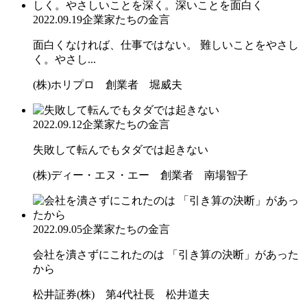
2022.09.19
企業家たちの金言
面白くなければ、仕事ではない。 難しいことをやさし
く。やさし...
(株)ホリプロ 創業者 堀威夫
2022.09.12
企業家たちの金言
失敗して転んでもタダでは起きない
(株)ディー・エヌ・エー 創業者 南場智子
2022.09.05
企業家たちの金言
会社を潰さずにこれたのは 「引き算の決断」があった
から
松井証券(株) 第4代社長 松井道夫