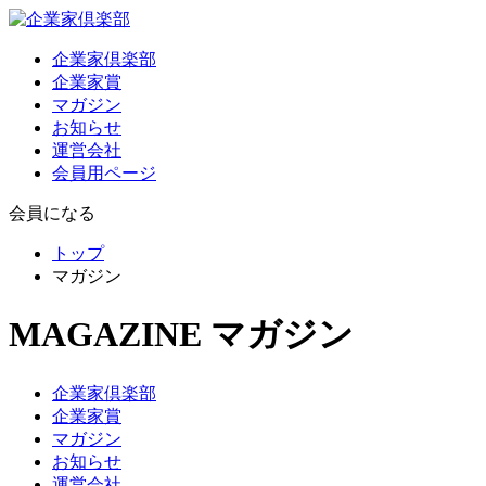
企業家倶楽部
企業家賞
マガジン
お知らせ
運営会社
会員用ページ
会員になる
トップ
マガジン
MAGAZINE
マガジン
企業家倶楽部
企業家賞
マガジン
お知らせ
運営会社