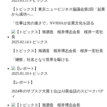
2025.03.11
トピックス
【トピックス】東京ニュービジネス協議会第2回「起業
から成功へ...
「仕事は光の速さで」NVIDIAが企業文化を語る
2025.02.14
トピックス
【トピックス】旭酒造 桜井博志会長 桜井一宏社長
「獺祭」社名となり世界を駆ける
2025.01.10
トピックス
【レポート】
2024年のサブスク大賞１位はAI英会話のスピークバデ
ィ