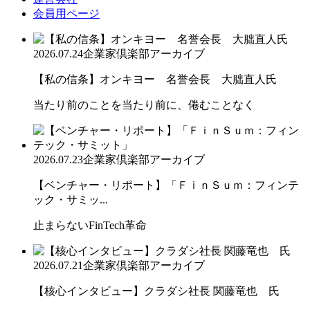
会員用ページ
2026.07.24
企業家倶楽部アーカイブ
【私の信条】オンキヨー 名誉会長 大朏直人氏
当たり前のことを当たり前に、倦むことなく
2026.07.23
企業家倶楽部アーカイブ
【ベンチャー・リポート】「ＦｉｎＳｕｍ：フィンテ
ック・サミッ...
止まらないFinTech革命
2026.07.21
企業家倶楽部アーカイブ
【核心インタビュー】クラダシ社長 関藤竜也 氏