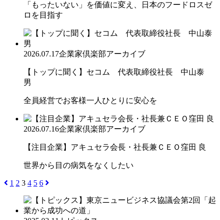
「もったいない」を価値に変え、日本のフードロスゼ
ロを目指す
2026.07.17
企業家倶楽部アーカイブ
【トップに聞く】セコム 代表取締役社長 中山泰
男
全員経営でお客様一人ひとりに安心を
2026.07.16
企業家倶楽部アーカイブ
【注目企業】アキュセラ会長・社長兼ＣＥＯ窪田 良
世界から目の病気をなくしたい
1
2
3
4
5
6