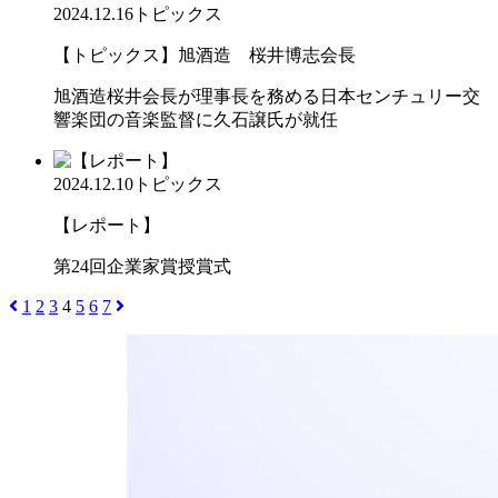
2024.12.16
トピックス
【トピックス】旭酒造 桜井博志会長
旭酒造桜井会長が理事長を務める日本センチュリー交
響楽団の音楽監督に久石譲氏が就任
2024.12.10
トピックス
【レポート】
第24回企業家賞授賞式
1
2
3
4
5
6
7