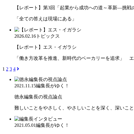
【レポート】第3回「起業から成功への道～革新―挑戦の先
「全ての答えは現場にある」
2026.02.16
トピックス
【レポート】エス・イガラシ
「働き方改革を推進、新時代のベーカリーを追求」 エ
1
2
3
4
2021.11.15
編集長がゆく！
徳永編集長の視点論点
難しいことをやさしく、やさしいことを深く、深いこと
2021.05.01
編集長がゆく！