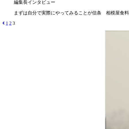
編集長インタビュー
まずは自分で実際にやってみることが信条 相模屋食料
1
2
3