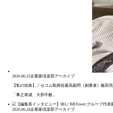
2026.06.25
企業家倶楽部アーカイブ
【私の信条】／セコム取締役最高顧問（創業者）飯田亮
「事之将成 大胆不敵」
2026.06.24
企業家倶楽部アーカイブ