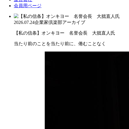
会員用ページ
2026.07.24
企業家倶楽部アーカイブ
【私の信条】オンキヨー 名誉会長 大朏直人氏
当たり前のことを当たり前に、倦むことなく