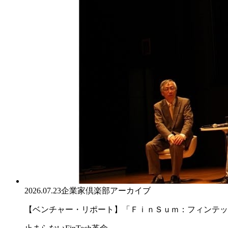
2026.07.23
企業家倶楽部アーカイブ
【ベンチャー・リポート】「ＦｉｎＳｕｍ：フィンテック