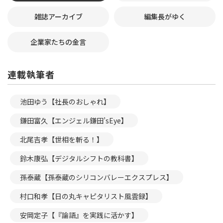
雑誌アーカイブ
編集長がゆく
企業家たちの金言
連載執筆者
池田ゆう【社長のおしゃれ】
鎌田富久【エンジェル鎌田’sEye】
北尾吉孝【世相を斬る！】
鈴木康弘【デジタルシフトの教科書】
孫泰蔵【孫泰蔵のシリコンバレーエクスプレス】
村口和孝【日の丸キャピタリスト風雲録】
安岡定子【『論語』を実践に活かす】