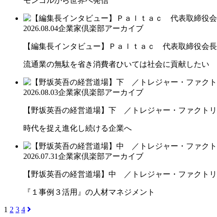
モンゴルから世界へ発信
2026.08.04
企業家倶楽部アーカイブ
【編集長インタビュー】Ｐａｌｔａｃ 代表取締役会長
流通業の無駄を省き消費者ひいては社会に貢献したい
2026.08.03
企業家倶楽部アーカイブ
【野坂英吾の経営道場】下 ／トレジャー・ファクトリー
時代を捉え進化し続ける企業へ
2026.07.31
企業家倶楽部アーカイブ
【野坂英吾の経営道場】中 ／トレジャー・ファクトリー
『１事例３活用』の人材マネジメント
1
2
3
4