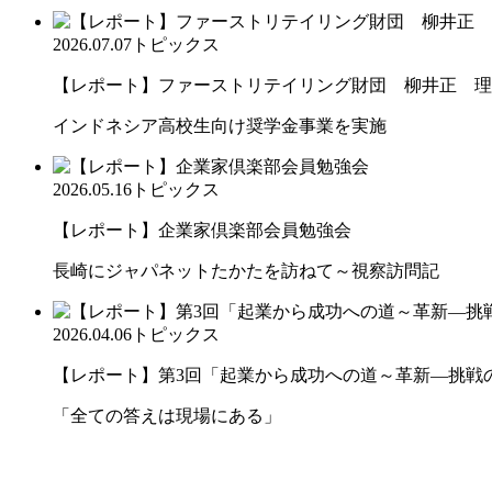
2026.07.07
トピックス
【レポート】ファーストリテイリング財団 柳井正 理
インドネシア高校生向け奨学金事業を実施
2026.05.16
トピックス
【レポート】企業家倶楽部会員勉強会
長崎にジャパネットたかたを訪ねて～視察訪問記
2026.04.06
トピックス
【レポート】第3回「起業から成功への道～革新―挑戦の先
「全ての答えは現場にある」