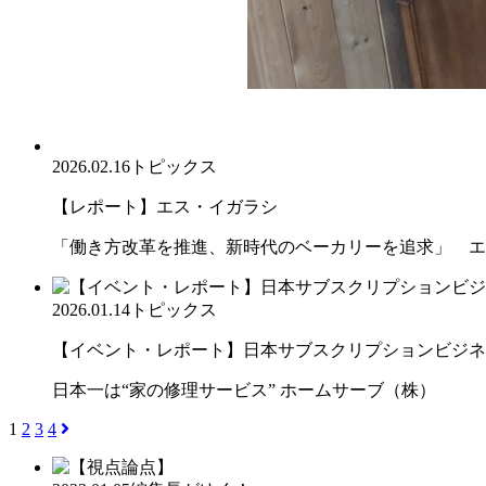
2026.02.16
トピックス
【レポート】エス・イガラシ
「働き方改革を推進、新時代のベーカリーを追求」 エ
2026.01.14
トピックス
【イベント・レポート】日本サブスクリプションビジネス大
日本一は“家の修理サービス” ホームサーブ（株）
1
2
3
4