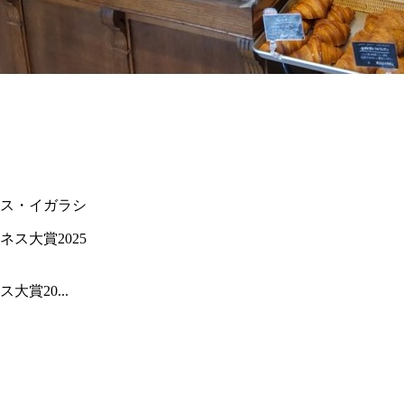
ス・イガラシ
賞20...