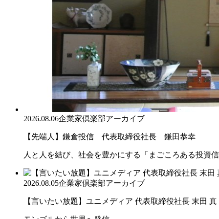
2026.08.06
企業家倶楽部アーカイブ
【先端人】鎌倉投信 代表取締役社長 鎌田恭幸
人と人を結び、社会を豊かにする「まごころある投資信
2026.08.05
企業家倶楽部アーカイブ
【言いたい放題】ユニメディア 代表取締役社長 末田 真