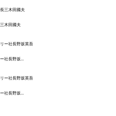
三木田國夫
社長野坂...
社長野坂...