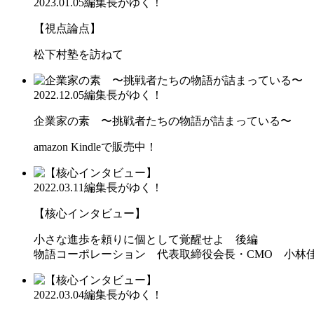
2023.01.05
編集長がゆく！
【視点論点】
松下村塾を訪ねて
2022.12.05
編集長がゆく！
企業家の素 〜挑戦者たちの物語が詰まっている〜
amazon Kindleで販売中！
2022.03.11
編集長がゆく！
【核心インタビュー】
小さな進歩を頼りに個として覚醒せよ 後編
物語コーポレーション 代表取締役会長・CMO 小林
2022.03.04
編集長がゆく！