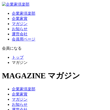
企業家倶楽部
企業家賞
マガジン
お知らせ
運営会社
会員用ページ
会員になる
トップ
マガジン
MAGAZINE
マガジン
企業家倶楽部
企業家賞
マガジン
お知らせ
運営会社