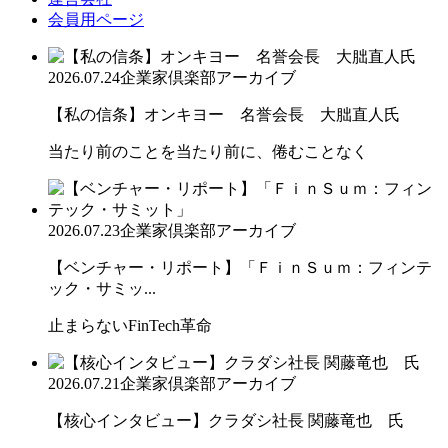
会員用ページ
2026.07.24
企業家倶楽部アーカイブ
【私の信条】オンキヨー 名誉会長 大朏直人氏
当たり前のことを当たり前に、倦むことなく
2026.07.23
企業家倶楽部アーカイブ
【ベンチャー・リポート】「ＦｉｎＳｕｍ：フィンテ
ック・サミッ...
止まらないFinTech革命
2026.07.21
企業家倶楽部アーカイブ
【核心インタビュー】クラダシ社長 関藤竜也 氏