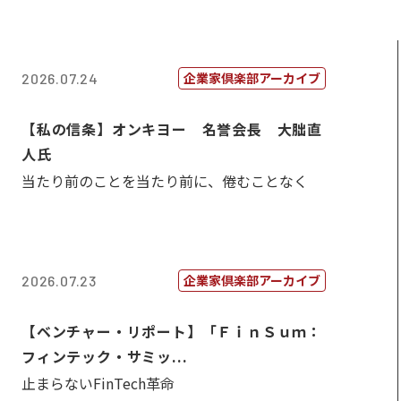
企業家倶楽部アーカイブ
2026.07.24
【私の信条】オンキヨー 名誉会長 大朏直
人氏
当たり前のことを当たり前に、倦むことなく
企業家倶楽部アーカイブ
2026.07.23
【ベンチャー・リポート】「ＦｉｎＳｕｍ：
フィンテック・サミッ...
止まらないFinTech革命