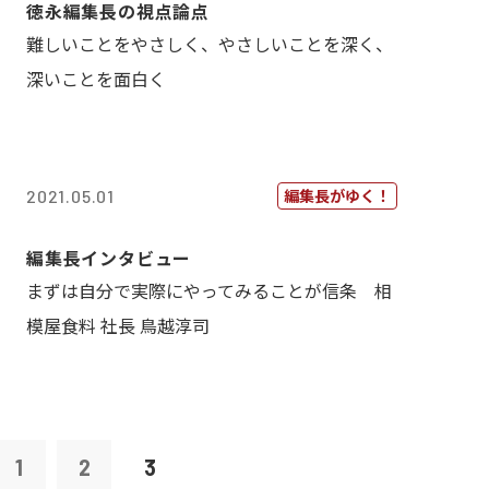
徳永編集長の視点論点
難しいことをやさしく、やさしいことを深く、
深いことを面白く
編集長がゆく！
2021.05.01
編集長インタビュー
まずは自分で実際にやってみることが信条 相
模屋食料 社長 鳥越淳司
1
2
3