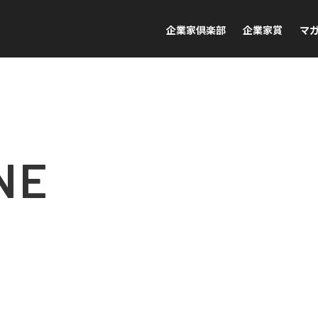
企業家倶楽部
企業家賞
マ
NE