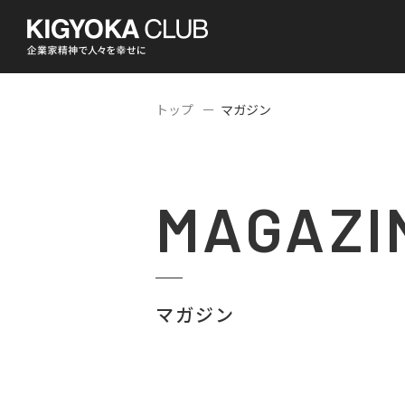
トップ
マガジン
MAGAZI
マガジン