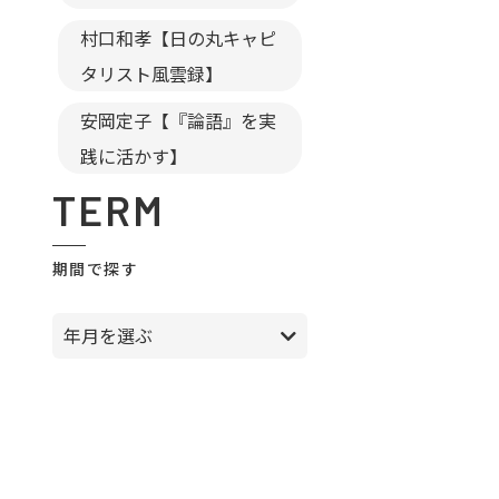
村口和孝【日の丸キャピ
タリスト風雲録】
安岡定子【『論語』を実
践に活かす】
TERM
期間で探す
年月を選ぶ