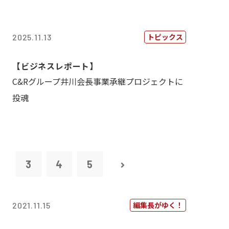
トピックス
2025.11.13
【ビジネスレポート】
C&Rグループ井川会長事業承継プロジェクトに
投魂
2
3
4
5
編集長がゆく！
2021.11.15