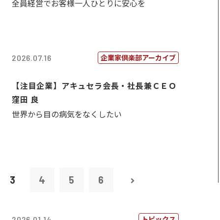
全員経営でお客様一人ひとりに安心を
企業家倶楽部アーカイブ
2026.07.16
【注目企業】アキュセラ会長・社長兼ＣＥＯ
窪田 良
世界から目の病気をなくしたい
3
4
5
6
トピックス
2026.01.14