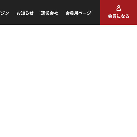
ガジン
お知らせ
運営会社
会員用ページ
会員になる