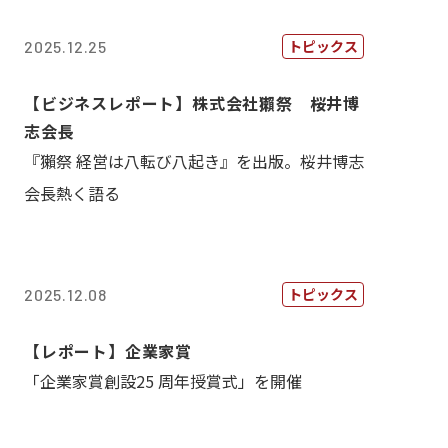
トピックス
2025.12.25
【ビジネスレポート】株式会社獺祭 桜井博
志会長
『獺祭 経営は八転び八起き』を出版。桜井博志
会長熱く語る
トピックス
2025.12.08
【レポート】企業家賞
「企業家賞創設25 周年授賞式」を開催