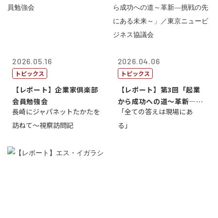
2026.05.16
2026.04.06
トピックス
トピックス
【レポート】企業家倶楽部
【レポート】第3回「起業
会員勉強会
から成功への道～革新―挑
長崎にジャパネットたかたを
「全ての答えは現場にあ
戦の先にある...
訪ねて～視察訪問記
る」