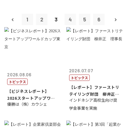
1
2
3
4
5
6
2026.07.07
2026.08.06
トピックス
トピックス
【レポート】ファーストリ
【ビジネスレポート】
テイリング財団 柳井正
2026スタートアップワー
インドネシア高校生向け奨
理事長
優勝は（株）カウシェ
ルドカップ東京
学金事業を実施