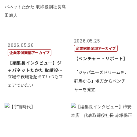
2026.05.25
2026.05.26
企業家倶楽部アーカイブ
企業家倶楽部アーカイブ
【ベンチャー・リポート】
【編集長インタビュー】ジ
ャパネットたかた 取締役副
「ジャパニーズドリームを、
立場や役職を超えていつもフ
社長髙田旭...
群馬から」地方からベンチ
ェアでいたい
ャーを発掘