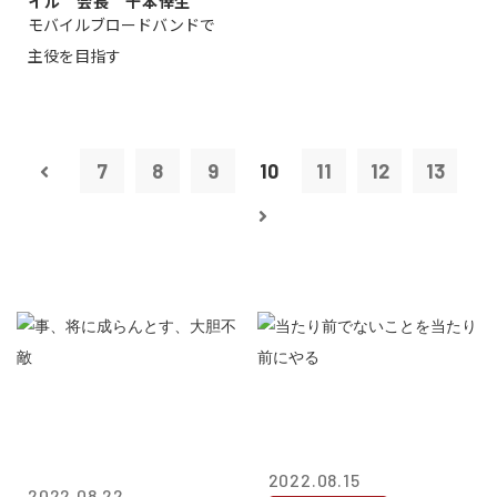
イル 会長 千本倖生
モバイルブロードバンドで
主役を目指す
7
8
9
10
11
12
13
2022.08.15
2022.08.22