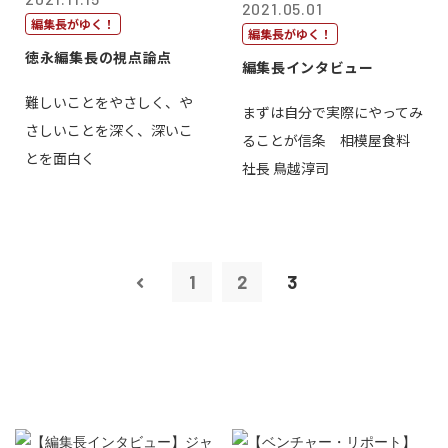
2021.05.01
編集長がゆく！
編集長がゆく！
徳永編集長の視点論点
編集長インタビュー
難しいことをやさしく、や
まずは自分で実際にやってみ
さしいことを深く、深いこ
ることが信条 相模屋食料
とを面白く
社長 鳥越淳司
1
2
3