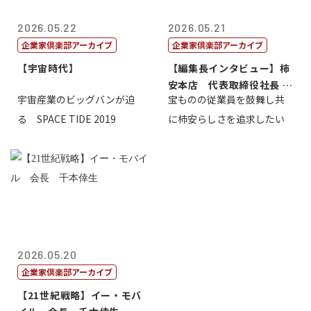
2026.05.22
2026.05.21
企業家倶楽部アーカイブ
企業家倶楽部アーカイブ
【宇宙時代】
【編集長インタビュー】柿
安本店 代表取締役社長 赤
宇宙産業のビッグバンが迫
宝ものの従業員を鼓舞し共
塚保正
る SPACE TIDE 2019
に柿安らしさを追求したい
2026.05.20
企業家倶楽部アーカイブ
【21世紀戦略】イー・モバ