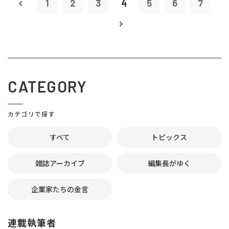
1
2
3
4
5
6
7
CATEGORY
カテゴリで探す
すべて
トピックス
雑誌アーカイブ
編集長がゆく
企業家たちの金言
連載執筆者