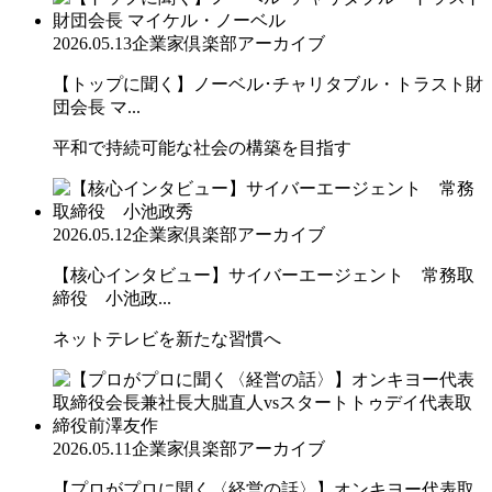
2026.05.13
企業家倶楽部アーカイブ
【トップに聞く】ノーベル･チャリタブル・トラスト財
団会長 マ...
平和で持続可能な社会の構築を目指す
2026.05.12
企業家倶楽部アーカイブ
【核心インタビュー】サイバーエージェント 常務取
締役 小池政...
ネットテレビを新たな習慣へ
2026.05.11
企業家倶楽部アーカイブ
【プロがプロに聞く〈経営の話〉】オンキヨー代表取