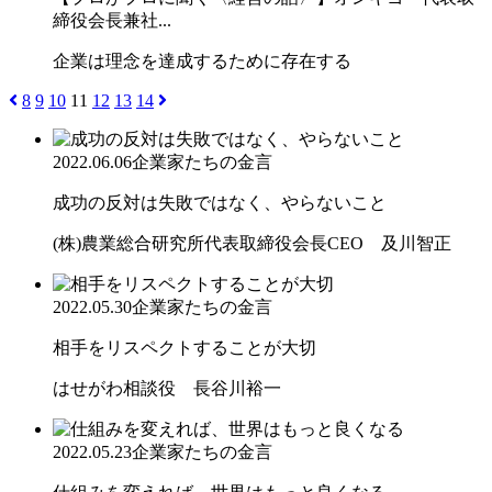
締役会長兼社...
企業は理念を達成するために存在する
8
9
10
11
12
13
14
2022.06.06
企業家たちの金言
成功の反対は失敗ではなく、やらないこと
(株)農業総合研究所代表取締役会長CEO 及川智正
2022.05.30
企業家たちの金言
相手をリスペクトすることが大切
はせがわ相談役 長谷川裕一
2022.05.23
企業家たちの金言