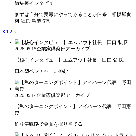
編集長インタビュー
まずは自分で実際にやってみることが信条 相模屋食
料 社長 鳥越淳司
1
2
3
2026.05.15
企業家倶楽部アーカイブ
【核心インタビュー】エムアウト社長 田口 弘 氏
日本型ベンチャーに挑む
2026.05.14
企業家倶楽部アーカイブ
【私のターニングポイント】アイハーツ代表 野田憲
史
釣り竿戦略で金脈を掘り当てる