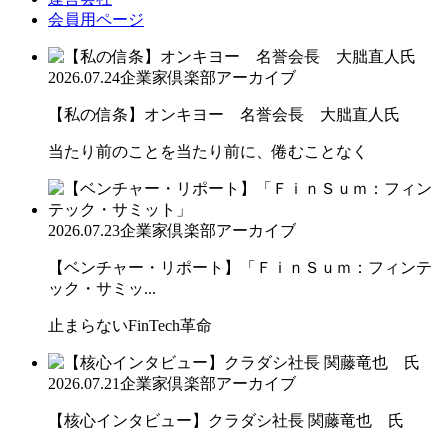
会員用ページ
2026.07.24
企業家倶楽部アーカイブ
【私の信条】オンキヨー 名誉会長 大朏直人氏
当たり前のことを当たり前に、倦むことなく
2026.07.23
企業家倶楽部アーカイブ
【ベンチャー・リポート】「ＦｉｎＳｕｍ：フィンテ
ック・サミッ...
止まらないFinTech革命
2026.07.21
企業家倶楽部アーカイブ
【核心インタビュー】クラダシ社長 関藤竜也 氏