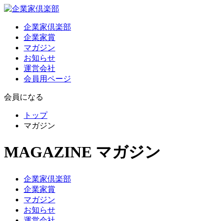
企業家倶楽部
企業家賞
マガジン
お知らせ
運営会社
会員用ページ
会員になる
トップ
マガジン
MAGAZINE
マガジン
企業家倶楽部
企業家賞
マガジン
お知らせ
運営会社