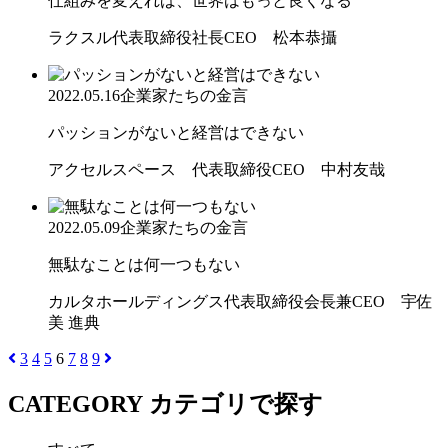
仕組みを変えれば、世界はもっと良くなる
ラクスル代表取締役社長CEO 松本恭攝
2022.05.16
企業家たちの金言
パッションがないと経営はできない
アクセルスペース 代表取締役CEO 中村友哉
2022.05.09
企業家たちの金言
無駄なことは何一つもない
カルタホールディングス代表取締役会長兼CEO 宇佐
美 進典
3
4
5
6
7
8
9
CATEGORY
カテゴリで探す