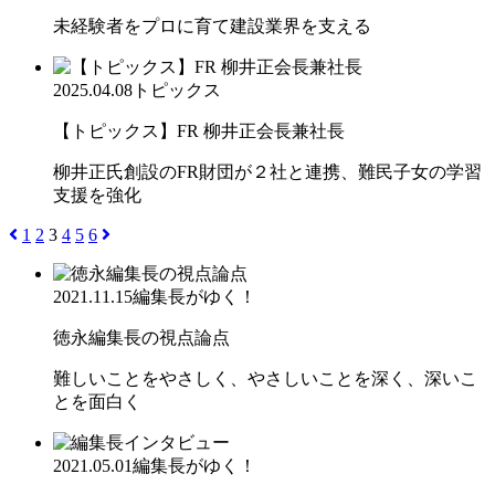
未経験者をプロに育て建設業界を支える
2025.04.08
トピックス
【トピックス】FR 柳井正会長兼社長
柳井正氏創設のFR財団が２社と連携、難民子女の学習
支援を強化
1
2
3
4
5
6
2021.11.15
編集長がゆく！
徳永編集長の視点論点
難しいことをやさしく、やさしいことを深く、深いこ
とを面白く
2021.05.01
編集長がゆく！