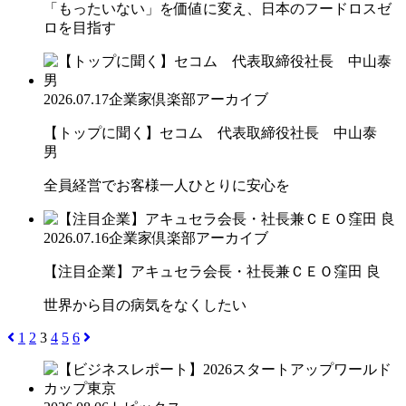
「もったいない」を価値に変え、日本のフードロスゼ
ロを目指す
2026.07.17
企業家倶楽部アーカイブ
【トップに聞く】セコム 代表取締役社長 中山泰
男
全員経営でお客様一人ひとりに安心を
2026.07.16
企業家倶楽部アーカイブ
【注目企業】アキュセラ会長・社長兼ＣＥＯ窪田 良
世界から目の病気をなくしたい
1
2
3
4
5
6