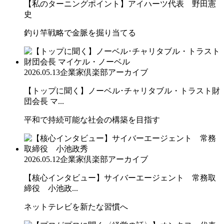
【私のターニングポイント】アイハーツ代表 野田憲
史
釣り竿戦略で金脈を掘り当てる
2026.05.13
企業家倶楽部アーカイブ
【トップに聞く】ノーベル･チャリタブル・トラスト財
団会長 マ...
平和で持続可能な社会の構築を目指す
2026.05.12
企業家倶楽部アーカイブ
【核心インタビュー】サイバーエージェント 常務取
締役 小池政...
ネットテレビを新たな習慣へ