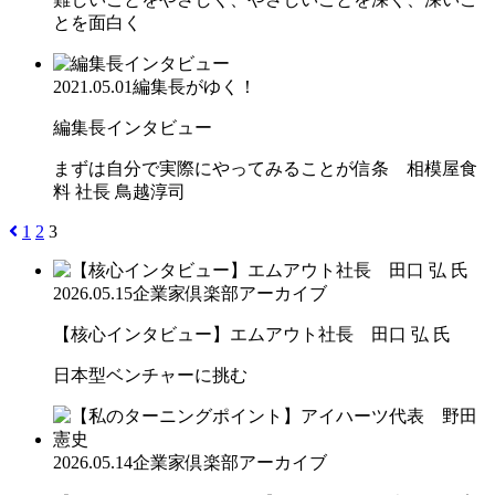
とを面白く
2021.05.01
編集長がゆく！
編集長インタビュー
まずは自分で実際にやってみることが信条 相模屋食
料 社長 鳥越淳司
1
2
3
2026.05.15
企業家倶楽部アーカイブ
【核心インタビュー】エムアウト社長 田口 弘 氏
日本型ベンチャーに挑む
2026.05.14
企業家倶楽部アーカイブ