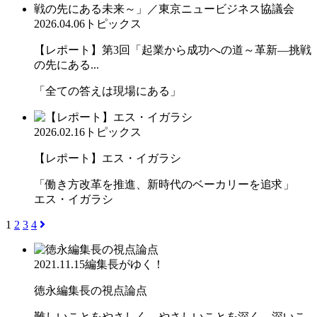
2026.04.06
トピックス
【レポート】第3回「起業から成功への道～革新―挑戦
の先にある...
「全ての答えは現場にある」
2026.02.16
トピックス
【レポート】エス・イガラシ
「働き方改革を推進、新時代のベーカリーを追求」
エス・イガラシ
1
2
3
4
2021.11.15
編集長がゆく！
徳永編集長の視点論点
難しいことをやさしく、やさしいことを深く、深いこ