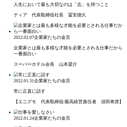
人生において最も大切なのは「志」を持つこと
ティア 代表取締役社長 冨安徳久
2022.02.07
企業家たちの金言
企業家とは最も多様な才能を必要とされる仕事だから
一番面白い
スーパーホテル会長 山本梁介
2022.01.31
企業家たちの金言
常に正直に話す
【エニグモ 代表取締役/最高経営責任者 須田将啓】
2022.01.24
企業家たちの金言