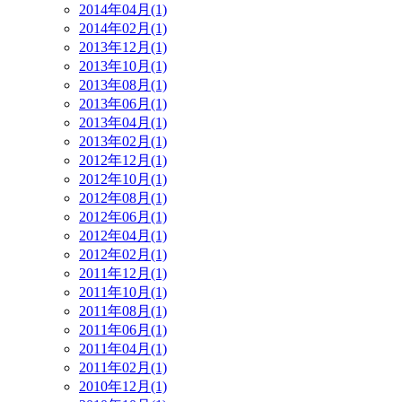
2014年04月(1)
2014年02月(1)
2013年12月(1)
2013年10月(1)
2013年08月(1)
2013年06月(1)
2013年04月(1)
2013年02月(1)
2012年12月(1)
2012年10月(1)
2012年08月(1)
2012年06月(1)
2012年04月(1)
2012年02月(1)
2011年12月(1)
2011年10月(1)
2011年08月(1)
2011年06月(1)
2011年04月(1)
2011年02月(1)
2010年12月(1)