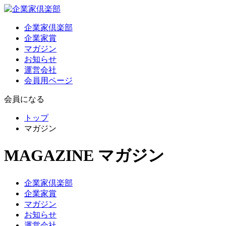
企業家倶楽部
企業家賞
マガジン
お知らせ
運営会社
会員用ページ
会員になる
トップ
マガジン
MAGAZINE
マガジン
企業家倶楽部
企業家賞
マガジン
お知らせ
運営会社