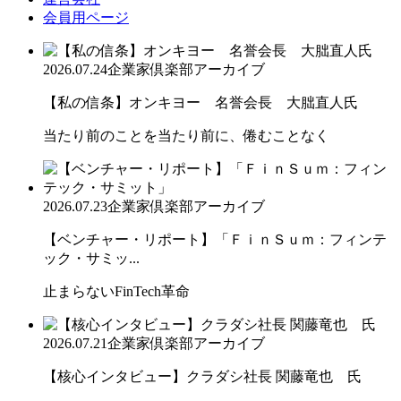
会員用ページ
2026.07.24
企業家倶楽部アーカイブ
【私の信条】オンキヨー 名誉会長 大朏直人氏
当たり前のことを当たり前に、倦むことなく
2026.07.23
企業家倶楽部アーカイブ
【ベンチャー・リポート】「ＦｉｎＳｕｍ：フィンテ
ック・サミッ...
止まらないFinTech革命
2026.07.21
企業家倶楽部アーカイブ
【核心インタビュー】クラダシ社長 関藤竜也 氏