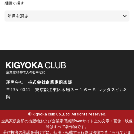
期間で探す
年月を選ぶ
運営会社｜
株式会社企業家倶楽部
〒135-0042 東京都江東区木場３－１６－８ レッタスビル8
階
© kigyoka club Co.,Ltd. All rights reserved.
企業家倶楽部の出版物および企業家倶楽部Webサイト上の文章・画像・映像
等はすべて著作物です。
著作権者の承諾を受けずに、転用・転載する行為は法律で禁じられていま