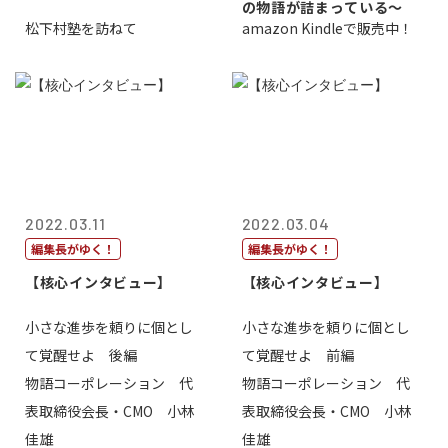
の物語が詰まっている〜
松下村塾を訪ねて
amazon Kindleで販売中！
2022.03.11
2022.03.04
編集長がゆく！
編集長がゆく！
【核心インタビュー】
【核心インタビュー】
小さな進歩を頼りに個とし
小さな進歩を頼りに個とし
て覚醒せよ 後編
て覚醒せよ 前編
物語コーポレーション 代
物語コーポレーション 代
表取締役会長・CMO 小林
表取締役会長・CMO 小林
佳雄
佳雄