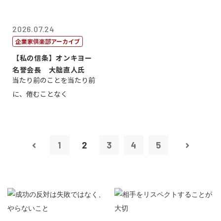
2026.07.24
企業家倶楽部アーカイブ
【私の信条】オンキヨー
名誉会長 大朏直人氏
当たり前のことを当たり前
に、倦むことなく
1
2
3
4
5