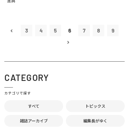
進典
3
4
5
6
7
8
9
CATEGORY
カテゴリで探す
すべて
トピックス
雑誌アーカイブ
編集長がゆく