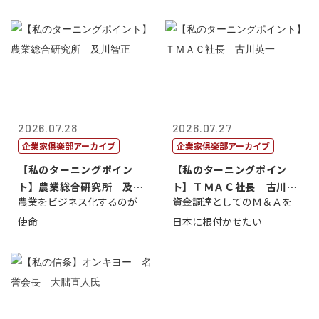
2026.07.28
2026.07.27
企業家倶楽部アーカイブ
企業家倶楽部アーカイブ
【私のターニングポイン
【私のターニングポイン
ト】農業総合研究所 及川
ト】ＴＭＡＣ社長 古川英
農業をビジネス化するのが
資金調達としてのＭ＆Ａを
智正
一
使命
日本に根付かせたい