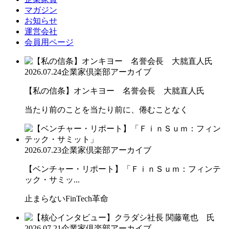
マガジン
お知らせ
運営会社
会員用ページ
2026.07.24
企業家倶楽部アーカイブ
【私の信条】オンキヨー 名誉会長 大朏直人氏
当たり前のことを当たり前に、倦むことなく
2026.07.23
企業家倶楽部アーカイブ
【ベンチャー・リポート】「ＦｉｎＳｕｍ：フィンテ
ック・サミッ...
止まらないFinTech革命
2026.07.21
企業家倶楽部アーカイブ