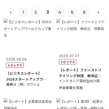
1
2
3
4
5
6
2026.07.07
2026.08.06
トピックス
トピックス
【レポート】ファーストリ
【ビジネスレポート】
テイリング財団 柳井正
2026スタートアップワー
インドネシア高校生向け奨
理事長
優勝は（株）カウシェ
ルドカップ東京
学金事業を実施