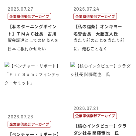
2026.07.27
2026.07.24
企業家倶楽部アーカイブ
企業家倶楽部アーカイブ
【私のターニングポイン
【私の信条】オンキヨー
ト】ＴＭＡＣ社長 古川英
名誉会長 大朏直人氏
資金調達としてのＭ＆Ａを
当たり前のことを当たり前
一
日本に根付かせたい
に、倦むことなく
2026.07.21
企業家倶楽部アーカイブ
2026.07.23
企業家倶楽部アーカイブ
【核心インタビュー】クラ
ダシ社長 関藤竜也 氏
【ベンチャー・リポート】