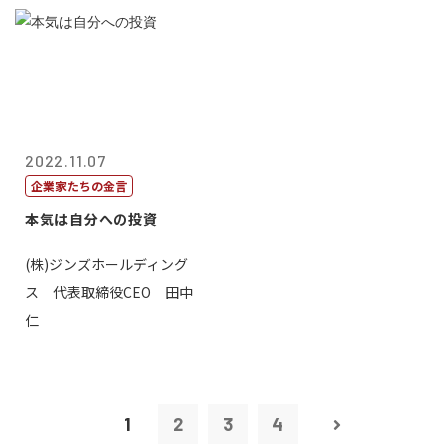
2022.11.07
企業家たちの金言
本気は自分への投資
(株)ジンズホールディング
ス 代表取締役CEO 田中
仁
1
2
3
4