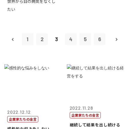
世界から目の病気をなくし
たい
1
2
3
4
5
6
2022.11.28
2022.12.12
企業家たちの金言
企業家たちの金言
継続して結果を出し続ける
感性的な悩みをしない