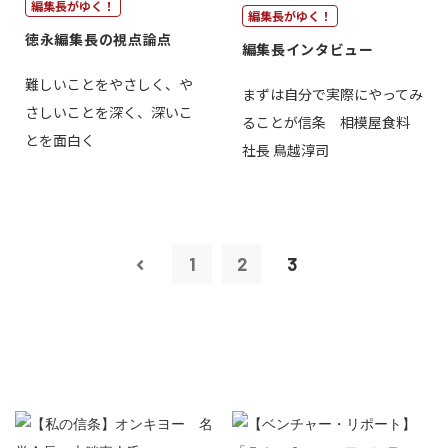
編集長がゆく！
編集長がゆく！
徳永編集長の視点論点
編集長インタビュー
難しいことをやさしく、や
まずは自分で実際にやってみ
さしいことを深く、深いこ
ることが信条 相模屋食料
とを面白く
社長 鳥越淳司
1
2
3