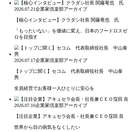
2026.07.21
企業家倶楽部アーカイブ
【核心インタビュー】クラダシ社長 関藤竜也 氏
「もったいない」を価値に変え、日本のフードロスゼ
ロを目指す
2026.07.17
企業家倶楽部アーカイブ
【トップに聞く】セコム 代表取締役社長 中山泰
男
全員経営でお客様一人ひとりに安心を
2026.07.16
企業家倶楽部アーカイブ
【注目企業】アキュセラ会長・社長兼ＣＥＯ窪田 良
世界から目の病気をなくしたい