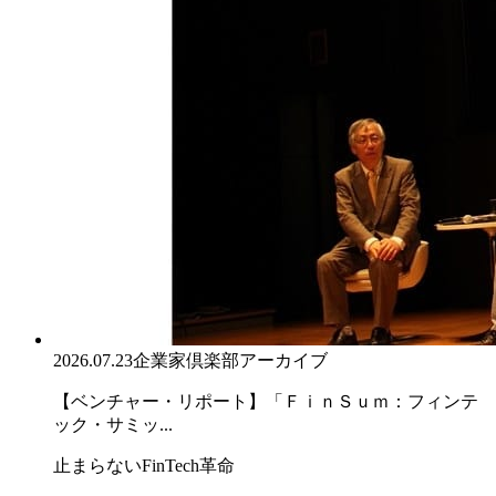
2026.07.23
企業家倶楽部アーカイブ
【ベンチャー・リポート】「ＦｉｎＳｕｍ：フィンテ
ック・サミッ...
止まらないFinTech革命