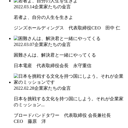
2022.03.14
企業家たちの金言
若者よ、自分の人生を生きよ
ジンズホールディングス 代表取締役CEO 田中 仁
2022.03.07
企業家たちの金言
困難さんは、解決君と一緒にやってくる
日本電産 代表取締役会長 永守重信
2022.02.28
企業家たちの金言
日本を挑戦する文化を持つ国にしよう。それが企業家
のミッション...
ブロードバンドタワー 代表取締役 会長兼社長
CEO 藤原 洋