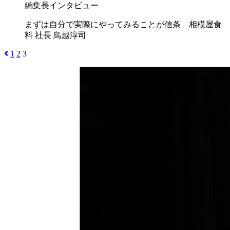
編集長インタビュー
まずは自分で実際にやってみることが信条 相模屋食
料 社長 鳥越淳司
1
2
3