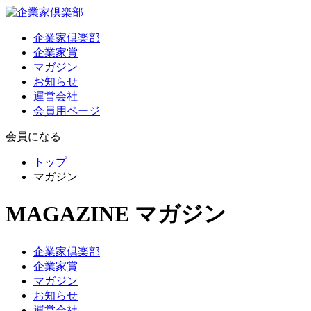
企業家倶楽部
企業家賞
マガジン
お知らせ
運営会社
会員用ページ
会員になる
トップ
マガジン
MAGAZINE
マガジン
企業家倶楽部
企業家賞
マガジン
お知らせ
運営会社