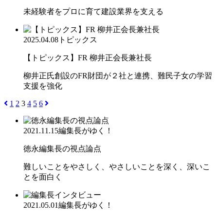
未経験者をプロに育て建設業界を支える
2025.04.08
トピックス
【トピックス】FR 柳井正会長兼社長
柳井正氏創設のFR財団が２社と連携、難民子女の学習
支援を強化
1
2
3
4
5
6
2021.11.15
編集長がゆく！
徳永編集長の視点論点
難しいことをやさしく、やさしいことを深く、深いこ
とを面白く
2021.05.01
編集長がゆく！