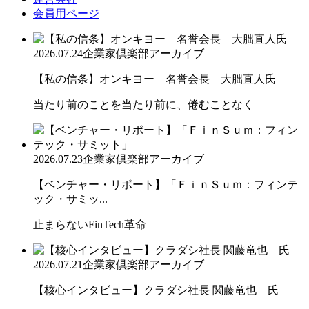
会員用ページ
2026.07.24
企業家倶楽部アーカイブ
【私の信条】オンキヨー 名誉会長 大朏直人氏
当たり前のことを当たり前に、倦むことなく
2026.07.23
企業家倶楽部アーカイブ
【ベンチャー・リポート】「ＦｉｎＳｕｍ：フィンテ
ック・サミッ...
止まらないFinTech革命
2026.07.21
企業家倶楽部アーカイブ
【核心インタビュー】クラダシ社長 関藤竜也 氏