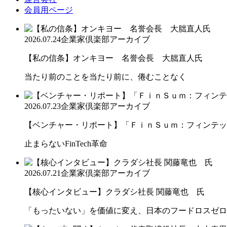
会員用ページ
2026.07.24
企業家倶楽部アーカイブ
【私の信条】オンキヨー 名誉会長 大朏直人氏
当たり前のことを当たり前に、倦むことなく
2026.07.23
企業家倶楽部アーカイブ
【ベンチャー・リポート】「ＦｉｎＳｕｍ：フィンテック
止まらないFinTech革命
2026.07.21
企業家倶楽部アーカイブ
【核心インタビュー】クラダシ社長 関藤竜也 氏
「もったいない」を価値に変え、日本のフードロスゼロ