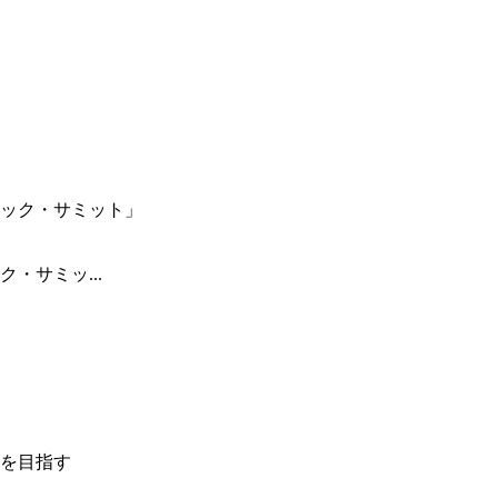
・サミッ...
を目指す