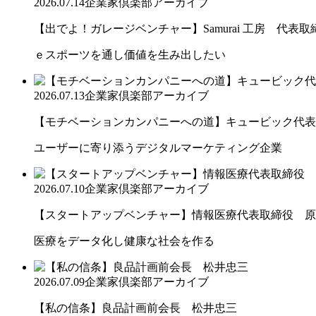
2026.07.14
企業家倶楽部アーカイブ
【出でよ！ガレージベンチャー】Samurai 工房 代表取締.
ｅスポーツを通し価値を生み出したい
2026.07.13
企業家倶楽部アーカイブ
【モチベーションカンパニーへの道】キュービック代表取締
ユーザーに寄り添うデジタルマーケティング企業
2026.07.10
企業家倶楽部アーカイブ
【スタートアップベンチャー】情報医療代表取締役 原
医療をデータ化し健康な社会を作る
2026.07.09
企業家倶楽部アーカイブ
【私の信条】良品計画前会長 松井忠三