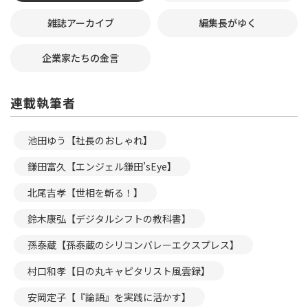
雑誌アーカイブ
編集長がゆく
企業家たちの金言
連載執筆者
池田ゆう【社長のおしゃれ】
鎌田富久【エンジェル鎌田’sEye】
北尾吉孝【世相を斬る！】
鈴木康弘【デジタルシフトの教科書】
孫泰蔵【孫泰蔵のシリコンバレーエクスプレス】
村口和孝【日の丸キャピタリスト風雲録】
安岡定子【『論語』を実践に活かす】