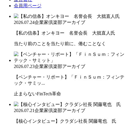
会員用ページ
2026.07.24
企業家倶楽部アーカイブ
【私の信条】オンキヨー 名誉会長 大朏直人氏
当たり前のことを当たり前に、倦むことなく
2026.07.23
企業家倶楽部アーカイブ
【ベンチャー・リポート】「ＦｉｎＳｕｍ：フィンテ
ック・サミッ...
止まらないFinTech革命
2026.07.21
企業家倶楽部アーカイブ
【核心インタビュー】クラダシ社長 関藤竜也 氏