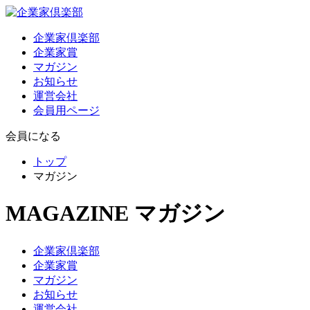
企業家倶楽部
企業家賞
マガジン
お知らせ
運営会社
会員用ページ
会員になる
トップ
マガジン
MAGAZINE
マガジン
企業家倶楽部
企業家賞
マガジン
お知らせ
運営会社