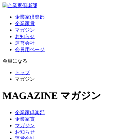
企業家倶楽部
企業家賞
マガジン
お知らせ
運営会社
会員用ページ
会員になる
トップ
マガジン
MAGAZINE
マガジン
企業家倶楽部
企業家賞
マガジン
お知らせ
運営会社