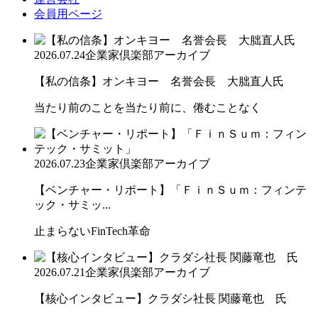
会員用ページ
2026.07.24
企業家倶楽部アーカイブ
【私の信条】オンキヨー 名誉会長 大朏直人氏
当たり前のことを当たり前に、倦むことなく
2026.07.23
企業家倶楽部アーカイブ
【ベンチャー・リポート】「ＦｉｎＳｕｍ：フィンテ
ック・サミッ...
止まらないFinTech革命
2026.07.21
企業家倶楽部アーカイブ
【核心インタビュー】クラダシ社長 関藤竜也 氏