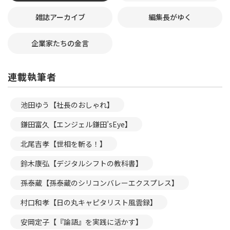
雑誌アーカイブ
編集長がゆく
企業家たちの金言
連載執筆者
池田ゆう【社長のおしゃれ】
鎌田富久【エンジェル鎌田’sEye】
北尾吉孝【世相を斬る！】
鈴木康弘【デジタルシフトの教科書】
孫泰蔵【孫泰蔵のシリコンバレーエクスプレス】
村口和孝【日の丸キャピタリスト風雲録】
安岡定子【『論語』を実践に活かす】