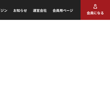
ガジン
お知らせ
運営会社
会員用ページ
会員になる