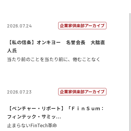
企業家倶楽部アーカイブ
2026.07.24
【私の信条】オンキヨー 名誉会長 大朏直
人氏
当たり前のことを当たり前に、倦むことなく
企業家倶楽部アーカイブ
2026.07.23
【ベンチャー・リポート】「ＦｉｎＳｕｍ：
フィンテック・サミッ...
止まらないFinTech革命