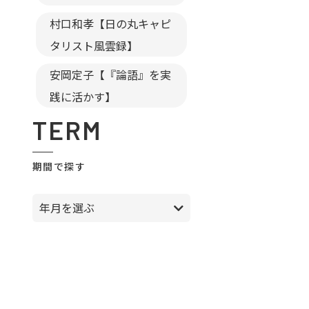
村口和孝【日の丸キャピ
タリスト風雲録】
安岡定子【『論語』を実
践に活かす】
TERM
期間で探す
年月を選ぶ