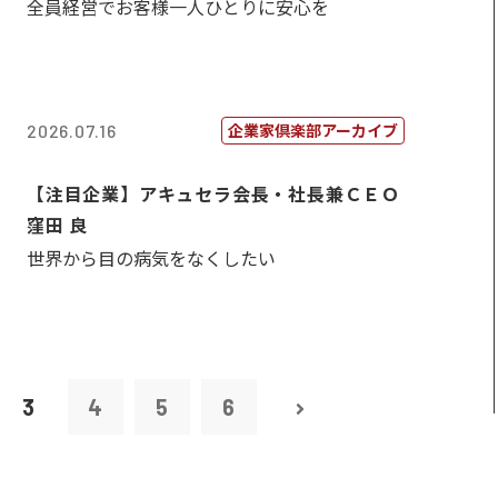
全員経営でお客様一人ひとりに安心を
企業家倶楽部アーカイブ
2026.07.16
【注目企業】アキュセラ会長・社長兼ＣＥＯ
窪田 良
世界から目の病気をなくしたい
3
4
5
6