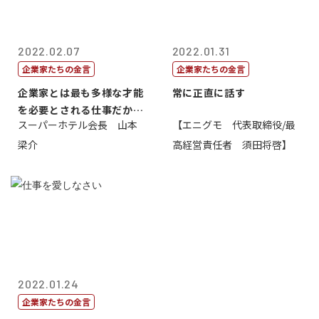
2022.02.07
2022.01.31
企業家たちの金言
企業家たちの金言
企業家とは最も多様な才能
常に正直に話す
を必要とされる仕事だから
スーパーホテル会長 山本
【エニグモ 代表取締役/最
一番面白い
梁介
高経営責任者 須田将啓】
2022.01.24
企業家たちの金言