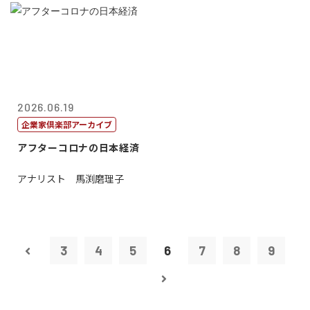
2026.06.19
企業家倶楽部アーカイブ
アフターコロナの日本経済
アナリスト 馬渕磨理子
3
4
5
6
7
8
9