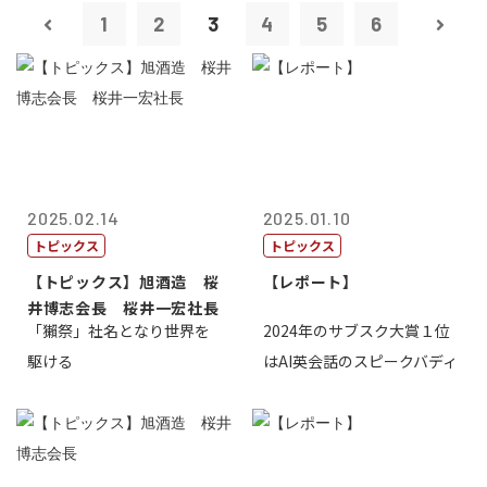
1
2
3
4
5
6
2025.02.14
2025.01.10
トピックス
トピックス
【トピックス】旭酒造 桜
【レポート】
井博志会長 桜井一宏社長
「獺祭」社名となり世界を
2024年のサブスク大賞１位
駆ける
はAI英会話のスピークバディ