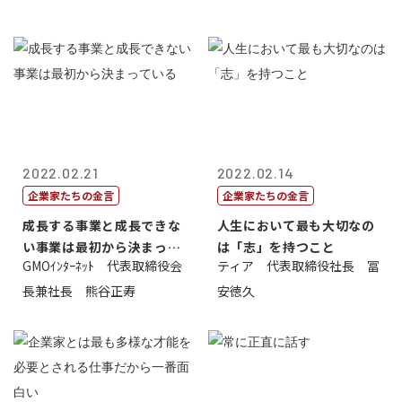
2022.02.21
2022.02.14
企業家たちの金言
企業家たちの金言
成長する事業と成長できな
人生において最も大切なの
い事業は最初から決まって
は「志」を持つこと
GMOｲﾝﾀｰﾈｯﾄ 代表取締役会
ティア 代表取締役社長 冨
いる
長兼社長 熊谷正寿
安徳久