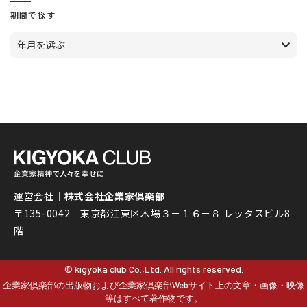
期間で探す
年月を選ぶ
運営会社｜
株式会社企業家倶楽部
〒135-0042 東京都江東区木場３－１６－８ レッタスビル8
階
© kigyoka club Co.,Ltd. All rights reserved.
企業家倶楽部の出版物および企業家倶楽部Webサイト上の文章・画像・映像
等はすべて著作物です。