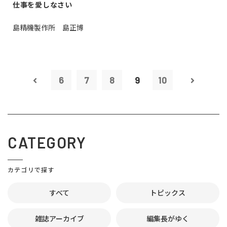
仕事を愛しなさい
島精機製作所 島正博
6
7
8
9
10
CATEGORY
カテゴリで探す
すべて
トピックス
雑誌アーカイブ
編集長がゆく