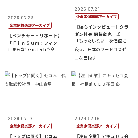
2026.07.21
企業家倶楽部アーカイブ
2026.07.23
企業家倶楽部アーカイブ
【核心インタビュー】クラ
ダシ社長 関藤竜也 氏
【ベンチャー・リポート】
「もったいない」を価値に
「ＦｉｎＳｕｍ：フィンテ
止まらないFinTech革命
変え、日本のフードロスゼ
ック・サミッ...
ロを目指す
2026.07.17
2026.07.16
企業家倶楽部アーカイブ
企業家倶楽部アーカイブ
【トップに聞く】セコム
【注目企業】アキュセラ会