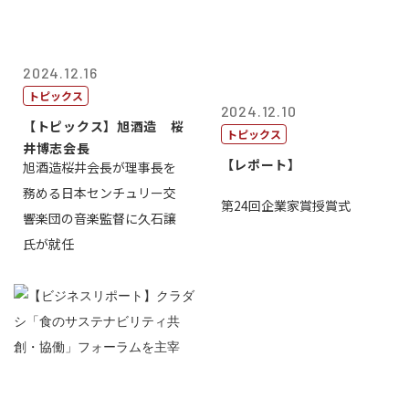
2024.12.16
トピックス
2024.12.10
【トピックス】旭酒造 桜
トピックス
井博志会長
【レポート】
旭酒造桜井会長が理事長を
務める日本センチュリー交
第24回企業家賞授賞式
響楽団の音楽監督に久石譲
氏が就任