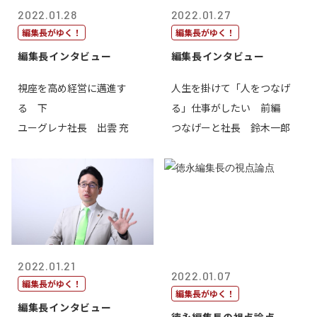
2022.01.28
2022.01.27
編集長がゆく！
編集長がゆく！
編集長インタビュー
編集長インタビュー
視座を高め経営に邁進す
人生を掛けて「人をつなげ
る 下
る」仕事がしたい 前編
ユーグレナ社長 出雲 充
つなげーと社長 鈴木一郎
2022.01.21
2022.01.07
編集長がゆく！
編集長がゆく！
編集長インタビュー