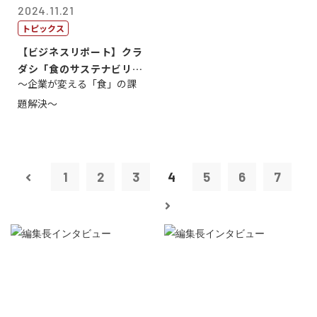
2024.11.21
トピックス
【ビジネスリポート】クラ
ダシ「食のサステナビリテ
～企業が変える「食」の課
ィ共創・協働...
題解決～
1
2
3
4
5
6
7