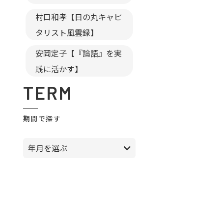
村口和孝【日の丸キャピ
タリスト風雲録】
安岡定子【『論語』を実
践に活かす】
TERM
期間で探す
年月を選ぶ