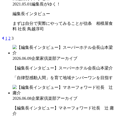
2021.05.01
編集長がゆく！
編集長インタビュー
まずは自分で実際にやってみることが信条 相模屋食
料 社長 鳥越淳司
1
2
3
2026.06.09
企業家倶楽部アーカイブ
【編集長インタビュー】スーパーホテル会長山本梁介
「自律型感動人間」を育て地域ナンバーワンを目指す
2026.06.08
企業家倶楽部アーカイブ
【編集長インタビュー】マネーフォワード社長 辻 庸
介