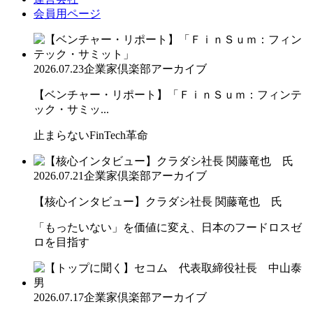
会員用ページ
2026.07.23
企業家倶楽部アーカイブ
【ベンチャー・リポート】「ＦｉｎＳｕｍ：フィンテ
ック・サミッ...
止まらないFinTech革命
2026.07.21
企業家倶楽部アーカイブ
【核心インタビュー】クラダシ社長 関藤竜也 氏
「もったいない」を価値に変え、日本のフードロスゼ
ロを目指す
2026.07.17
企業家倶楽部アーカイブ