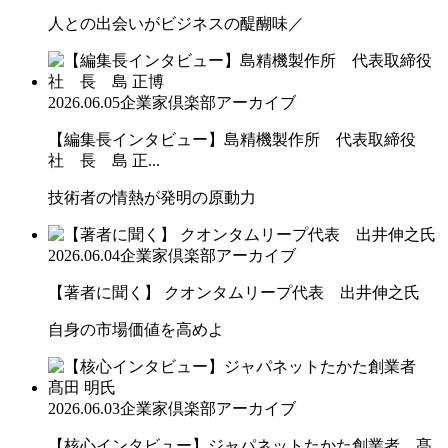
人との出会いがビジネスの醍醐味／
2026.06.05
企業家倶楽部アーカイブ
【編集長インタビュー】島精機製作所 代表取締役
社 長 島 正...
技術者の情熱が発明の原動力
2026.06.04
企業家倶楽部アーカイブ
【著者に聞く】 クオンタムリープ代表 出井伸之氏
自身の市場価値を高めよ
2026.06.03
企業家倶楽部アーカイブ
【核心インタビュー】ジャパネットたかた創業者 髙