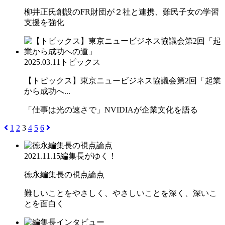
柳井正氏創設のFR財団が２社と連携、難民子女の学習
支援を強化
2025.03.11
トピックス
【トピックス】東京ニュービジネス協議会第2回「起業
から成功へ...
「仕事は光の速さで」NVIDIAが企業文化を語る
1
2
3
4
5
6
2021.11.15
編集長がゆく！
徳永編集長の視点論点
難しいことをやさしく、やさしいことを深く、深いこ
とを面白く