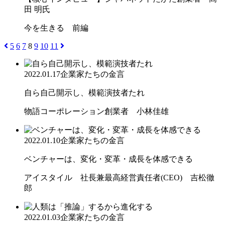
田 明氏
今を生きる 前編
5
6
7
8
9
10
11
2022.01.17
企業家たちの金言
自ら自己開示し、模範演技者たれ
物語コーポレーション創業者 小林佳雄
2022.01.10
企業家たちの金言
ベンチャーは、変化・変革・成長を体感できる
アイスタイル 社長兼最高経営責任者(CEO) 吉松徹
郎
2022.01.03
企業家たちの金言