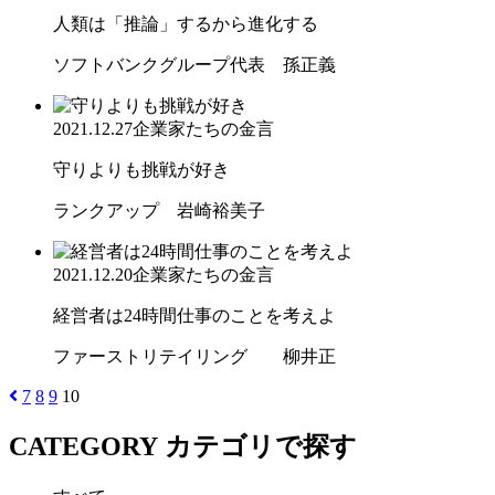
人類は「推論」するから進化する
ソフトバンクグループ代表 孫正義
2021.12.27
企業家たちの金言
守りよりも挑戦が好き
ランクアップ 岩崎裕美子
2021.12.20
企業家たちの金言
経営者は24時間仕事のことを考えよ
ファーストリテイリング 柳井正
7
8
9
10
CATEGORY
カテゴリで探す