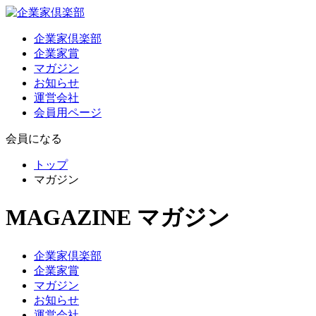
企業家倶楽部
企業家賞
マガジン
お知らせ
運営会社
会員用ページ
会員になる
トップ
マガジン
MAGAZINE
マガジン
企業家倶楽部
企業家賞
マガジン
お知らせ
運営会社