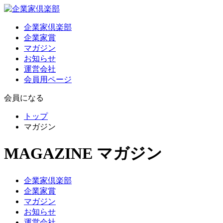
企業家倶楽部
企業家賞
マガジン
お知らせ
運営会社
会員用ページ
会員になる
トップ
マガジン
MAGAZINE
マガジン
企業家倶楽部
企業家賞
マガジン
お知らせ
運営会社