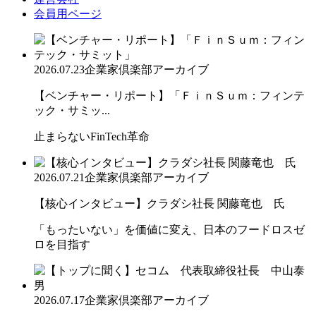
会員用ページ
2026.07.23
企業家倶楽部アーカイブ
【ベンチャー・リポート】「ＦｉｎＳｕｍ：フィンテ
ック・サミッ...
止まらないFinTech革命
2026.07.21
企業家倶楽部アーカイブ
【核心インタビュー】クラダシ社長 関藤竜也 氏
「もったいない」を価値に変え、日本のフードロスゼ
ロを目指す
2026.07.17
企業家倶楽部アーカイブ