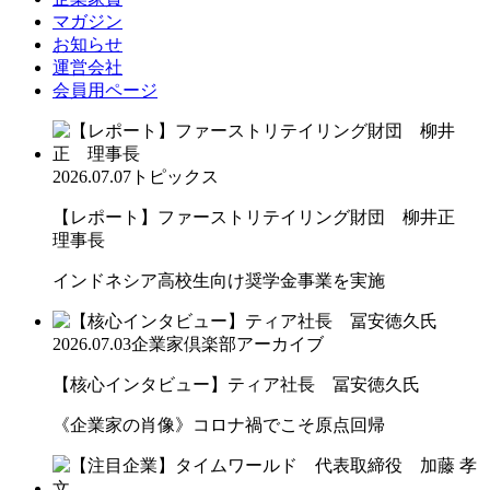
マガジン
お知らせ
運営会社
会員用ページ
2026.07.07
トピックス
【レポート】ファーストリテイリング財団 柳井正
理事長
インドネシア高校生向け奨学金事業を実施
2026.07.03
企業家倶楽部アーカイブ
【核心インタビュー】ティア社長 冨安徳久氏
《企業家の肖像》コロナ禍でこそ原点回帰