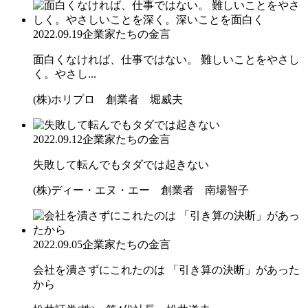
2022.09.19
企業家たちの金言
面白くなければ、仕事ではない。 難しいことをやさし
く。やさし...
(株)ホリプロ 創業者 堀威夫
2022.09.12
企業家たちの金言
失敗して転んでもタダでは起きない
(株)ディー・エヌ・エー 創業者 南場智子
2022.09.05
企業家たちの金言
会社を潰さずにこれたのは 「引き算の決断」があった
から