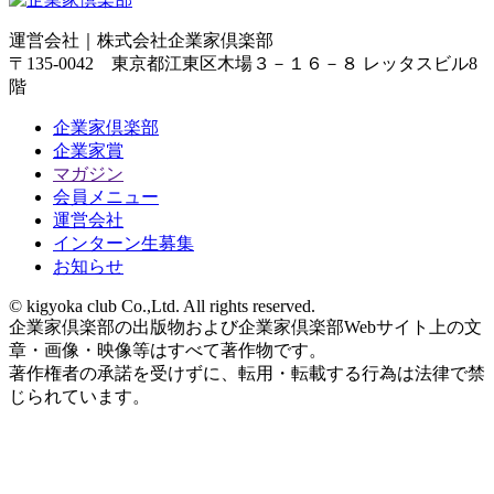
運営会社｜
株式会社企業家倶楽部
〒135-0042 東京都江東区木場３－１６－８ レッタスビル8
階
企業家倶楽部
企業家賞
マガジン
会員メニュー
運営会社
インターン生募集
お知らせ
© kigyoka club Co.,Ltd. All rights reserved.
企業家倶楽部の出版物および企業家倶楽部Webサイト上の文
章・画像・映像等はすべて著作物です。
著作権者の承諾を受けずに、転用・転載する行為は法律で禁
じられています。