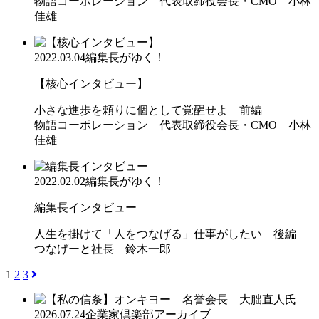
物語コーポレーション 代表取締役会長・CMO 小林
佳雄
2022.03.04
編集長がゆく！
【核心インタビュー】
小さな進歩を頼りに個として覚醒せよ 前編
物語コーポレーション 代表取締役会長・CMO 小林
佳雄
2022.02.02
編集長がゆく！
編集長インタビュー
人生を掛けて「人をつなげる」仕事がしたい 後編
つなげーと社長 鈴木一郎
1
2
3
2026.07.24
企業家倶楽部アーカイブ