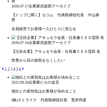
2026.07.17
企業家倶楽部アーカイブ
【トップに聞く】セコム 代表取締役社長 中山泰
男
全員経営でお客様一人ひとりに安心を
2026.07.16
企業家倶楽部アーカイブ
【注目企業】アキュセラ会長・社長兼ＣＥＯ窪田 良
世界から目の病気をなくしたい
1
2
3
4
5
6
2022.09.26
企業家たちの金言
他社との差別化はお客様が決めること
(株)ストライク 代表取締役社長 荒井邦彦