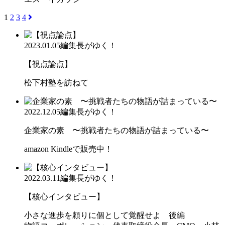
1
2
3
4
2023.01.05
編集長がゆく！
【視点論点】
松下村塾を訪ねて
2022.12.05
編集長がゆく！
企業家の素 〜挑戦者たちの物語が詰まっている〜
amazon Kindleで販売中！
2022.03.11
編集長がゆく！
【核心インタビュー】
小さな進歩を頼りに個として覚醒せよ 後編