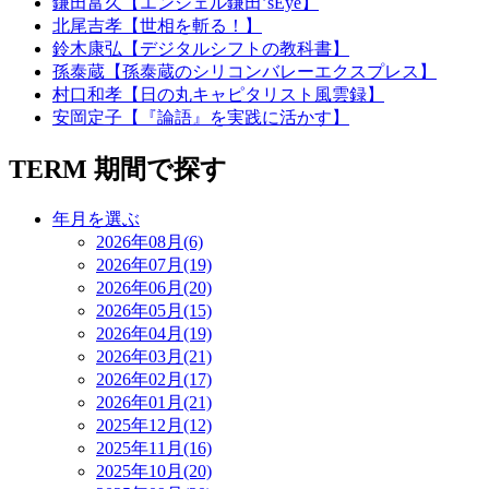
鎌田富久【エンジェル鎌田’sEye】
北尾吉孝【世相を斬る！】
鈴木康弘【デジタルシフトの教科書】
孫泰蔵【孫泰蔵のシリコンバレーエクスプレス】
村口和孝【日の丸キャピタリスト風雲録】
安岡定子【『論語』を実践に活かす】
TERM
期間で探す
年月を選ぶ
2026年08月(6)
2026年07月(19)
2026年06月(20)
2026年05月(15)
2026年04月(19)
2026年03月(21)
2026年02月(17)
2026年01月(21)
2025年12月(12)
2025年11月(16)
2025年10月(20)