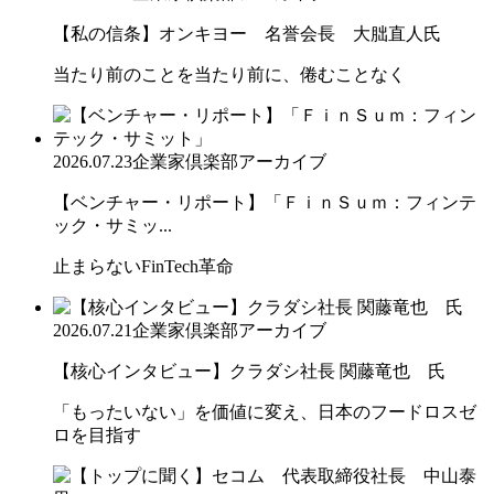
【私の信条】オンキヨー 名誉会長 大朏直人氏
当たり前のことを当たり前に、倦むことなく
2026.07.23
企業家倶楽部アーカイブ
【ベンチャー・リポート】「ＦｉｎＳｕｍ：フィンテ
ック・サミッ...
止まらないFinTech革命
2026.07.21
企業家倶楽部アーカイブ
【核心インタビュー】クラダシ社長 関藤竜也 氏
「もったいない」を価値に変え、日本のフードロスゼ
ロを目指す