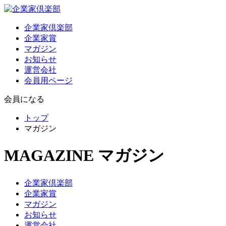
企業家倶楽部
企業家賞
マガジン
お知らせ
運営会社
会員用ページ
会員になる
トップ
マガジン
MAGAZINE
マガジン
企業家倶楽部
企業家賞
マガジン
お知らせ
運営会社