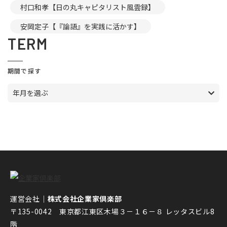
村口和孝【日の丸キャピタリスト風雲録】
安岡定子【『論語』を実践に活かす】
TERM
期間で探す
年月を選ぶ
運営会社｜
株式会社企業家倶楽部
〒135-0042 東京都江東区木場３－１６－８ レッタスビル8
階