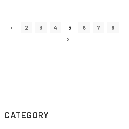
2
3
4
5
6
7
8
CATEGORY