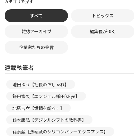
カテゴリで探す
すべて
トピックス
雑誌アーカイブ
編集長がゆく
企業家たちの金言
連載執筆者
池田ゆう【社長のおしゃれ】
鎌田富久【エンジェル鎌田’sEye】
北尾吉孝【世相を斬る！】
鈴木康弘【デジタルシフトの教科書】
孫泰蔵【孫泰蔵のシリコンバレーエクスプレス】