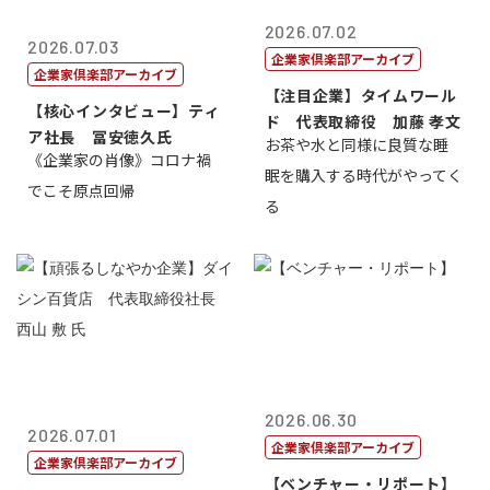
2026.07.02
2026.07.03
企業家倶楽部アーカイブ
企業家倶楽部アーカイブ
【注目企業】タイムワール
【核心インタビュー】ティ
ド 代表取締役 加藤 孝文
ア社長 冨安徳久氏
お茶や水と同様に良質な睡
《企業家の肖像》コロナ禍
眠を購入する時代がやってく
でこそ原点回帰
る
2026.06.30
2026.07.01
企業家倶楽部アーカイブ
企業家倶楽部アーカイブ
【ベンチャー・リポート】