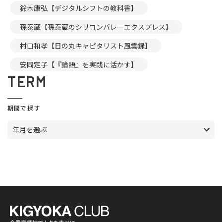
鈴木康弘【デジタルシフトの教科書】
孫泰蔵【孫泰蔵のシリコンバレーエクスプレス】
村口和孝【日の丸キャピタリスト風雲録】
安岡定子【『論語』を実践に活かす】
TERM
期間で探す
年月を選ぶ