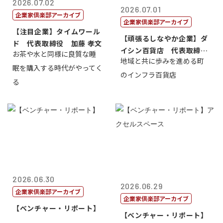
2026.07.02
2026.07.01
企業家倶楽部アーカイブ
企業家倶楽部アーカイブ
【注目企業】タイムワール
【頑張るしなやか企業】ダ
ド 代表取締役 加藤 孝文
イシン百貨店 代表取締役
お茶や水と同様に良質な睡
地域と共に歩みを進める町
社長 西山 ...
眠を購入する時代がやってく
のインフラ百貨店
る
2026.06.30
2026.06.29
企業家倶楽部アーカイブ
企業家倶楽部アーカイブ
【ベンチャー・リポート】
【ベンチャー・リポート】