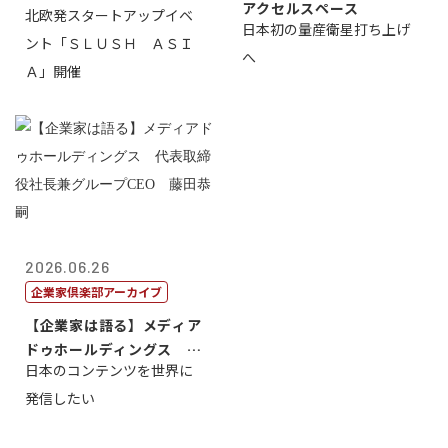
アクセルスペース
北欧発スタートアップイベ
日本初の量産衛星打ち上げ
ント「ＳＬＵＳＨ ＡＳＩ
へ
Ａ」開催
2026.06.26
企業家倶楽部アーカイブ
【企業家は語る】メディア
ドゥホールディングス 代
日本のコンテンツを世界に
表取締役社長...
発信したい