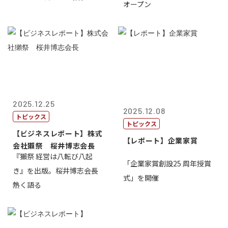
オープン
2025.12.25
2025.12.08
トピックス
トピックス
【ビジネスレポート】株式
【レポート】企業家賞
会社獺祭 桜井博志会長
『獺祭 経営は八転び八起
「企業家賞創設25 周年授賞
き』を出版。桜井博志会長
式」を開催
熱く語る