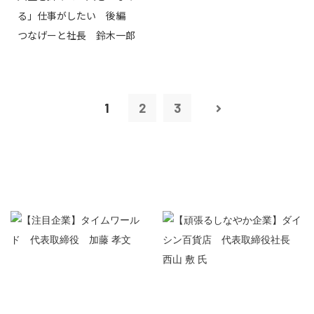
る」仕事がしたい 後編
つなげーと社長 鈴木一郎
1
2
3