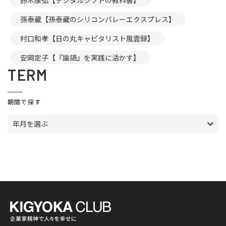
鈴木康弘【デジタルシフトの教科書】
孫泰蔵【孫泰蔵のシリコンバレーエクスプレス】
村口和孝【日の丸キャピタリスト風雲録】
安岡定子【『論語』を実践に活かす】
TERM
期間で探す
年月を選ぶ