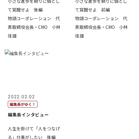
小さな進歩を頼りに個とし
小さな進歩を頼りに個とし
て覚醒せよ 後編
て覚醒せよ 前編
物語コーポレーション 代
物語コーポレーション 代
表取締役会長・CMO 小林
表取締役会長・CMO 小林
佳雄
佳雄
2022.02.02
編集長がゆく！
編集長インタビュー
人生を掛けて「人をつなげ
る」仕事がしたい 後編