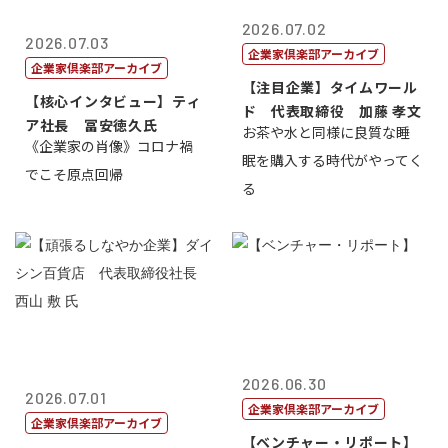
2026.07.02
2026.07.03
企業家倶楽部アーカイブ
企業家倶楽部アーカイブ
【注目企業】タイムワール
【核心インタビュー】ティ
ド 代表取締役 加藤 孝文
ア社長 冨安徳久氏
お茶や水と同様に良質な睡
《企業家の肖像》コロナ禍
眠を購入する時代がやってく
でこそ原点回帰
る
2026.06.30
2026.07.01
企業家倶楽部アーカイブ
企業家倶楽部アーカイブ
【ベンチャー・リポート】