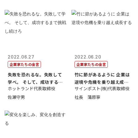
2022.06.27
2022.06.20
企業家たちの金言
企業家たちの金言
失敗を恐れるな。失敗して
竹に節があるように 企業は
学べ。 そして、成功するま
逆境や危機を乗り越え成長
ホットランド代表取締役
サインポスト(株)代表取締役
で挑戦し続...
する
佐瀬守男
社長 蒲原寧