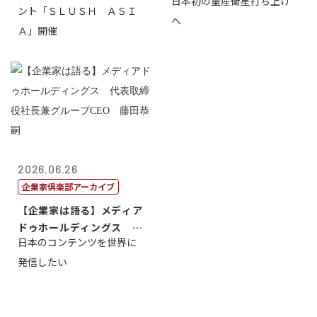
日本初の量産衛星打ち上げ
ント「ＳＬＵＳＨ ＡＳＩ
へ
Ａ」開催
2026.06.26
企業家倶楽部アーカイブ
【企業家は語る】メディア
ドゥホールディングス 代
日本のコンテンツを世界に
表取締役社長...
発信したい