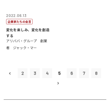
2022.06.13
企業家たちの金言
変化を楽しみ、変化を創造
する
アリババ・グループ 創業
者 ジャック・マー
2
3
4
5
6
7
8